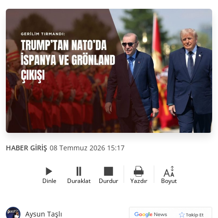
HABER GİRİŞ
08 Temmuz 2026 15:17
Dinle
Duraklat
Durdur
Yazdır
Boyut
Aysun Taşlı