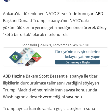
Ankara’da düzenlenen NATO Zirvesi’nde konuşan ABD
Başkanı Donald Trump, İspanya’nın NATO’daki
yükümlülüklerini yerine getirmediğini öne sürerek ülkeyi
“kötü bir ortak” olarak nitelendirdi.
Sponsorlu | 2026/2Ç Kar/Zarar 17.84%-82.16%
Türkiye’nin dev şirketlerine
kolayca yatırım yapın
Denemeye Başla
ABD Hazine Bakanı Scott Bessent’e İspanya ile ticari
ilişkilerin durdurulması talimatını verdiğini söyleyen
Trump, Madrid yönetiminin İran savaşı konusunda
Washington’a destek vermediğini savundu.
Trump ayrıca İran ile varılan geçici ateşkesin sona