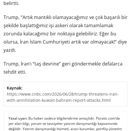
belirtti.
Trump, “Artık mantıklı olamayacağımız ve çok başarılı bir
şekilde başlattığımız işi askeri olarak tamamlamak
zorunda kalacağımız bir noktaya gelebiliriz. Eğer bu
olursa, İran İslam Cumhuriyeti artık var olmayacak!” diye
yazdı.
Trump, İran’ı “taş devrine” geri göndermekle defalarca
tehdit etti.
Kaynak:
https://www.cnbc.com/2026/06/28/trump-threatens-iran-
with-annihilation-kuwait-bahrain-report-attacks.html
Yasal uyarı:
Bu haber sadece bilgilendirme amaçlıdır. Paratic.com’da
yer alan bilgi, yorum ve tavsiyeler yatırım danışmanlığı kapsamında
değildir. Yatırım danışmanlığı hizmeti, aracı kurumlar, portföy yönetim