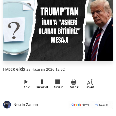
HABER GİRİŞ
28 Haziran 2026 12:52
Dinle
Duraklat
Durdur
Yazdır
Boyut
Nesrin Zaman