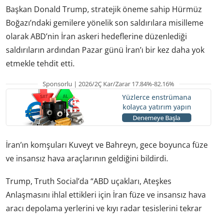
Başkan Donald Trump, stratejik öneme sahip Hürmüz
Boğazı’ndaki gemilere yönelik son saldırılara misilleme
olarak ABD’nin İran askeri hedeflerine düzenlediği
saldırıların ardından Pazar günü İran’ı bir kez daha yok
etmekle tehdit etti.
Sponsorlu | 2026/2Ç Kar/Zarar 17.84%-82.16%
Yüzlerce enstrümana
kolayca yatırım yapın
Denemeye Başla
İran’ın komşuları Kuveyt ve Bahreyn, gece boyunca füze
ve insansız hava araçlarının geldiğini bildirdi.
Trump, Truth Social’da “ABD uçakları, Ateşkes
Anlaşmasını ihlal ettikleri için İran füze ve insansız hava
aracı depolama yerlerini ve kıyı radar tesislerini tekrar