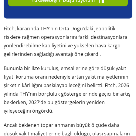
Fitch, kararında THY’nin Orta Doğu’daki jeopolitik
risklere rağmen operasyonlarını farklı destinasyonlara
yönlendirebilme kabiliyetini ve yükselen hava kargo
gelirlerinden sağladığı avantajı öne çıkardı.
Bununla birlikte kuruluş, emsallerine göre düşük yakıt
fiyatı koruma oranı nedeniyle artan yakıt maliyetlerinin
şirketin kârlılığını baskılayabileceğini belirtti. Fitch, 2026
yılında THY’nin borçluluk göstergelerinde geçici bir artış
beklerken, 2027’de bu göstergelerin yeniden
iyileşeceğini öngördü.
Ancak beklenen toparlanmanın büyük ölçüde daha
düşük yakıt maliyetlerine bağlı olduğu, olası sapmaların