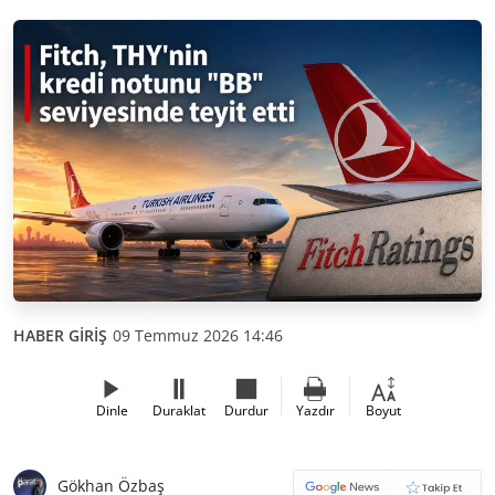
HABER GİRİŞ
09 Temmuz 2026 14:46
Dinle
Duraklat
Durdur
Yazdır
Boyut
Gökhan Özbaş