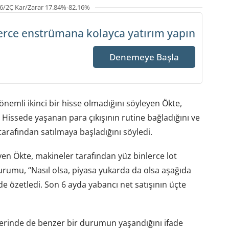
6/2Ç Kar/Zarar 17.84%-82.16%
erce enstrümana
kolayca yatırım yapın
Denemeye Başla
önemli ikinci bir hisse olmadığını söyleyen Ökte,
. Hissede yaşanan para çıkışının rutine bağladığını ve
tarafından satılmaya başladığını söyledi.
en Ökte, makineler tarafından yüz binlerce lot
durumu, “Nasıl olsa, piyasa yukarda da olsa aşağıda
de özetledi. Son 6 ayda yabancı net satışının üçte
lerinde de benzer bir durumun yaşandığını ifade