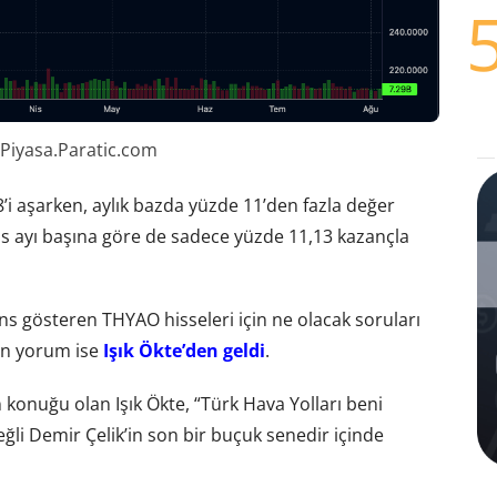
 Piyasa.Paratic.com
’i aşarken, aylık bazda yüzde 11’den fazla değer
os ayı başına göre de sadece yüzde 11,13 kazançla
ans gösteren THYAO hisseleri için ne olacak soruları
on yorum ise
Işık Ökte’den geldi
.
konuğu olan Işık Ökte, “Türk Hava Yolları beni
li Demir Çelik’in son bir buçuk senedir içinde