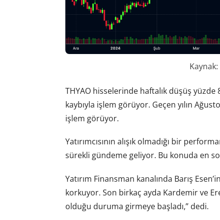
Kaynak:
THYAO hisselerinde haftalık düşüş yüzde 8
kaybıyla işlem görüyor. Geçen yılın Ağust
işlem görüyor.
Yatırımcısının alışık olmadığı bir perform
sürekli gündeme geliyor. Bu konuda en s
Yatırım Finansman kanalında Barış Esen’in 
korkuyor. Son birkaç ayda Kardemir ve Ereğ
olduğu duruma girmeye başladı,” dedi.