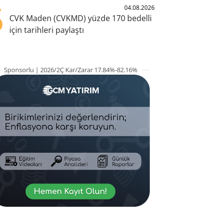
5
04.08.2026
CVK Maden (CVKMD) yüzde 170 bedelli
için tarihleri paylaştı
Sponsorlu | 2026/2Ç Kar/Zarar 17.84%-82.16%