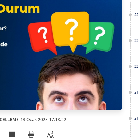
2
2
2
2
2
CELLEME
13 Ocak 2025 17:13:22