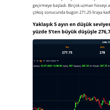
geçirmeye başladı. Birçok uzman hisseyi 
çöküş sonucunda bugün 271,25 liraya kada
Yaklaşık 5 ayın en düşük seviyes
yüzde 5’ten büyük düşüşle 276,7