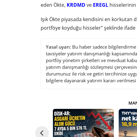
eden Ökte,
KRDMD
ve
EREGL
hisselerinin
Işık Ökte piyasada kendisini en korkutan 
portföye koyduğu hisseler” şeklinde ifade e
Yasal uyarı:
Bu haber sadece bilgilendirme a
tavsiyeler yatırım danışmanlığı kapsamında 
portföy yönetim şirketleri ve mevduat kabu
yatırım danışmanlığı sözleşmesi çerçevesin
durumunuz ile risk ve getiri tercihinize uy
bilgilere dayanarak yatırım kararı verilmes
MAN