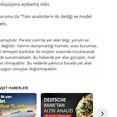
 düşüşünü açıklamış oldu.
durumu da “Tüm analistlerin AL dediği ve model
tti.
maçlıdır. Paratic.com’da yer alan bilgi, yorum ve
değildir. Yatırım danışmanlığı hizmeti, aracı kurumlar,
l etmeyen bankalar ile müşteri arasında imzalanacak
de sunulmaktadır. Bu haberde yer alan görüşler, mali
gun olmayabilir. Bu nedenle yalnızca burada yer alan
i uygun sonuçlar doğurmayabilir.
ŞET HABERLERI