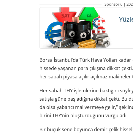
Sponsorlu | 202
Yüzl
Borsa İstanbul’da Türk Hava Yolları kadar 
hissede yaşanan para çıkışına dikkat çekti
her sabah piyasa açılır açılmaz makineler 
Her sabah THY işlemlerine baktığını söyley
satışla güne başladığına dikkat çekti. Bu 
da olsa yabancı mal vermeye gelir,” şeklin
birini THY’nin oluşturduğunu vurguladı.
Bir buçuk sene boyunca demir çelik hisse