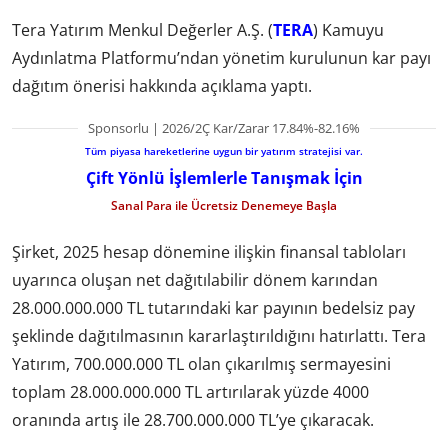
Tera Yatırım Menkul Değerler A.Ş. (
TERA
) Kamuyu
Aydınlatma Platformu’ndan yönetim kurulunun kar payı
dağıtım önerisi hakkında açıklama yaptı.
Sponsorlu | 2026/2Ç Kar/Zarar 17.84%-82.16%
Tüm piyasa hareketlerine uygun bir yatırım stratejisi var.
Çift Yönlü İşlemlerle Tanışmak İçin
Sanal Para ile Ücretsiz Denemeye Başla
Şirket, 2025 hesap dönemine ilişkin finansal tabloları
uyarınca oluşan net dağıtılabilir dönem karından
28.000.000.000 TL tutarındaki kar payının bedelsiz pay
şeklinde dağıtılmasının kararlaştırıldığını hatırlattı. Tera
Yatırım, 700.000.000 TL olan çıkarılmış sermayesini
toplam 28.000.000.000 TL artırılarak yüzde 4000
oranında artış ile 28.700.000.000 TL’ye çıkaracak.