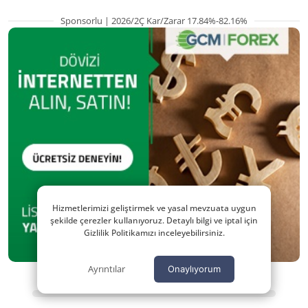
Sponsorlu | 2026/2Ç Kar/Zarar 17.84%-82.16%
Hizmetlerimizi geliştirmek ve yasal mevzuata uygun
şekilde çerezler kullanıyoruz. Detaylı bilgi ve iptal için
Gizlilik Politikamızı inceleyebilirsiniz.
Ayrıntılar
Onaylıyorum