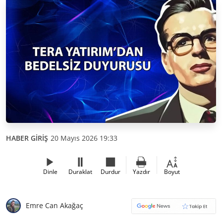
HABER GİRİŞ
20 Mayıs 2026 19:33
Dinle
Duraklat
Durdur
Yazdır
Boyut
Emre Can Akağaç