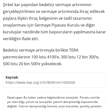
Şirket kar payından bedelsiz sermaye artırımının
gerçekleştirilmesi ve sermaye artırımında ihraç edilecek
paylara ilişkin ihraç belgesinin ve tadil tasarısının
onaylanması için Sermaye Piyasası Kurulu ve diğer
kuruluşlar nezdinde tüm başvuruların yapılmasına karar
verildiğini ifade etti.
Bedelsiz sermaye artırımıyla birlikte TERA
yatırımcılarının 100 lotu 4100’e, 300 lotu 12 bin 300’e,
500 lotu 20 bin 500’e yükselecek.
Kaynak:
https://www.kap.org.tr/tr/Bildirim/1609206
Yasal uyarı:
Bu haber sadece bilgilendirme amaçlıdır. Paratic.com’da
yer alan bilgi, yorum ve tavsiyeler yatırım danışmanlığı kapsamında
değildir. Yatırım danışmanlığı hizmeti, aracı kurumlar, portföy yönetim