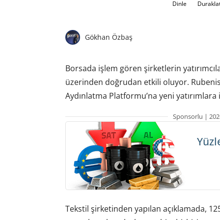
Dinle
Durakla
Gökhan Özbaş
Borsada işlem gören şirketlerin yatırımcıla
üzerinden doğrudan etkili oluyor. Rubeni
Aydınlatma Platformu’na yeni yatırımlara i
Sponsorlu | 202
Yüzl
Tekstil şirketinden yapılan açıklamada, 1