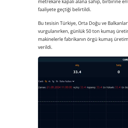
metrekare kapalı alana sahip, birbirine en
faaliyete geçtiği belirtildi.
Bu tesisin Türkiye, Orta Doğu ve Balkanla
vurgulanırken, günlük 50 ton kumaş üretim
makinelerle fabrikanın örgü kumaş üretim k
verildi.