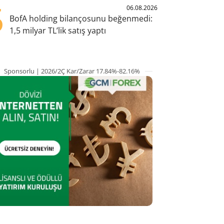
5
06.08.2026
BofA holding bilançosunu beğenmedi:
1,5 milyar TL’lik satış yaptı
Sponsorlu | 2026/2Ç Kar/Zarar 17.84%-82.16%