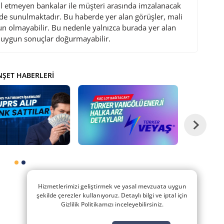
l etmeyen bankalar ile müşteri arasında imzalanacak
de sunulmaktadır. Bu haberde yer alan görüşler, mali
gun olmayabilir. Bu nedenle yalnızca burada yer alan
i uygun sonuçlar doğurmayabilir.
ŞET HABERLERI
Hizmetlerimizi geliştirmek ve yasal mevzuata uygun
şekilde çerezler kullanıyoruz. Detaylı bilgi ve iptal için
Gizlilik Politikamızı inceleyebilirsiniz.