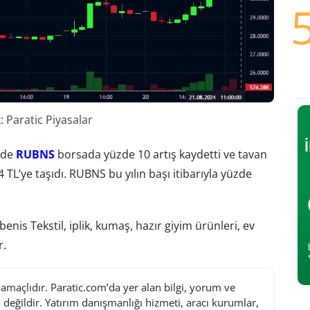
 Paratic Piyasalar
nde
RUBNS
borsada yüzde 10 artış kaydetti ve tavan
4 TL’ye taşıdı. RUBNS bu yılın başı itibarıyla yüzde
benis Tekstil, iplik, kumaş, hazır giyim ürünleri, ev
r.
maçlıdır. Paratic.com’da yer alan bilgi, yorum ve
değildir. Yatırım danışmanlığı hizmeti, aracı kurumlar,