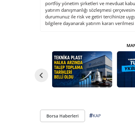
portföy yönetim şirketleri ve mevduat kabu
yatırım danışmanlığı sözleşmesi çerçevesin
durumunuz ile risk ve getiri tercihinize uy
bilgilere dayanarak yatırım kararı verilmes
MAN
#
KAP
Borsa Haberleri