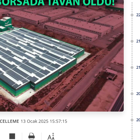
2
2
2
2
2
CELLEME
13 Ocak 2025 15:57:15