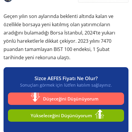
Geçen yılın son aylarında beklenti altında kalan ve
özellikle borsaya yeni katılmış olan yatırımcıların
aradığını bulamadığı Borsa İstanbul, 2024’te yukarı
yönlü hareketlerle dikkat çekiyor. 2023 yılını 7470
puandan tamamlayan BIST 100 endeksi, 1 Şubat
tarihinde yeni rekoruna ulaştı.
Sizce AEFES Fiyatı Ne Olur?
Sonuçları görmek için lütfen katılım sağlayınız.
Düşeceğini Düşünüyorum
Yükseleceğini Düşünüyorum