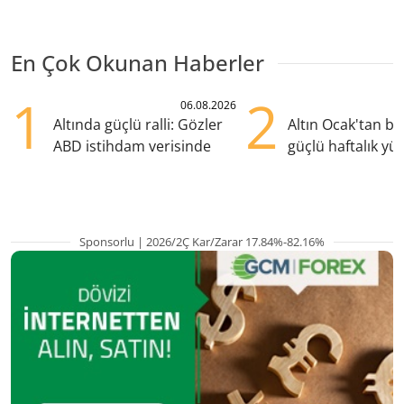
En Çok Okunan Haberler
1
2
06.08.2026
Altında güçlü ralli: Gözler
Altın Ocak'tan b
ABD istihdam verisinde
güçlü haftalık yük
hazırlanıyor
Sponsorlu | 2026/2Ç Kar/Zarar 17.84%-82.16%