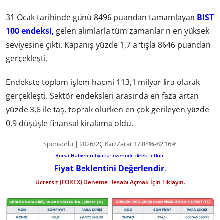
31 Ocak tarihinde günü 8496 puandan tamamlayan
BIST
100 endeksi,
gelen alımlarla tüm zamanların en yüksek
seviyesine çıktı. Kapanış yüzde 1,7 artışla 8646 puandan
gerçekleşti.
Endekste toplam işlem hacmi 113,1 milyar lira olarak
gerçekleşti. Sektör endeksleri arasında en faza artan
yüzde 3,6 ile taş, toprak olurken en çok gerileyen yüzde
0,9 düşüşle finansal kiralama oldu.
Sponsorlu | 2026/2Ç Kar/Zarar 17.84%-82.16%
Borsa Haberleri fiyatlar üzerinde direkt etkili.
Fiyat Beklentini Değerlendir.
Ücretsiz (FOREX) Deneme Hesabı Açmak İçin Tıklayın.