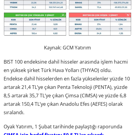
Kaynak: GCM Yatırım
BIST 100 endeksine dahil hisseler arasında işlem hacmi
en yüksek şirket Türk Hava Yolları (THYAO) oldu.
Endekse dahil hisselerden en fazla yükselenler yüzde 10
artarak 21,4 TL’ye çıkan Penta Teknoloji (PENTA), yüzde
8,5 artarak 35,7 TL’ye çıkan Çimsa (CIMSA) ve yüzde 6,8
artarak 150,4 TL’ye çıkan Anadolu Efes (AEFES) olarak
sıralandı.
Oyak Yatırım, 1 Şubat tarihinde paylaştığı raporunda