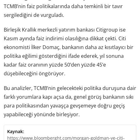
TCMB’nin faiz politikalarında daha temkinli bir tavır
sergilediğini de vurguladı.
Birleşik Krallık merkezli yatırım bankası Citigroup ise
Kasım ayında faiz indirimi olasılığına dikkat çekti. Citi
ekonomisti İlker Domaç, bankanın daha az kısıtlayıcı bir
politika eğilimi gösterdiğini ifade ederek, yıl sonuna
kadar faiz oranının yüzde 50’den yüzde 45’e
düşebileceğini öngörüyor.
Bu analizler, TCMB’nin gelecekteki politika duruşuna dair
farklı yorumlara kapı açsa da, genel görüş bankanın sıkı
para politikasından yavaşça gevşemeye doğru geçiş
yapabileceği yönünde birleşiyor.
Kaynak:
https://www.bloomberght.com/morgan-goldman-ve-citi-