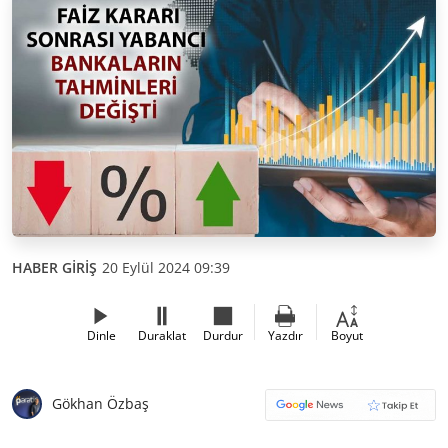
HABER GİRİŞ
20 Eylül 2024 09:39
Dinle
Duraklat
Durdur
Yazdır
Boyut
Gökhan Özbaş