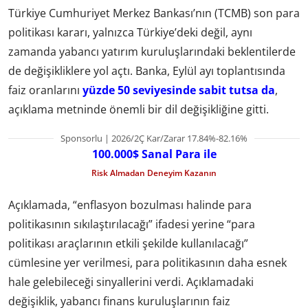
Türkiye Cumhuriyet Merkez Bankası’nın (TCMB) son para
politikası kararı, yalnızca Türkiye’deki değil, aynı
zamanda yabancı yatırım kuruluşlarındaki beklentilerde
de değişikliklere yol açtı. Banka, Eylül ayı toplantısında
faiz oranlarını
yüzde 50 seviyesinde sabit tutsa da
,
açıklama metninde önemli bir dil değişikliğine gitti.
Sponsorlu | 2026/2Ç Kar/Zarar 17.84%-82.16%
100.000$ Sanal Para ile
Risk Almadan Deneyim Kazanın
Açıklamada, “enflasyon bozulması halinde para
politikasının sıkılaştırılacağı” ifadesi yerine “para
politikası araçlarının etkili şekilde kullanılacağı”
cümlesine yer verilmesi, para politikasının daha esnek
hale gelebileceği sinyallerini verdi. Açıklamadaki
değişiklik, yabancı finans kuruluşlarının faiz