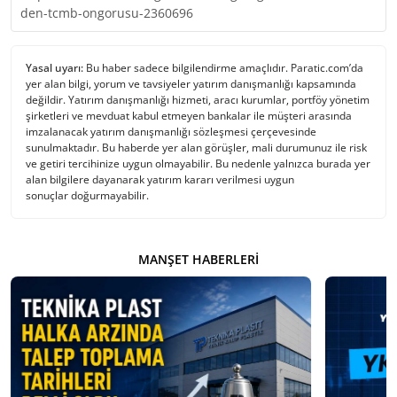
den-tcmb-ongorusu-2360696
Yasal uyarı:
Bu haber sadece bilgilendirme amaçlıdır. Paratic.com’da
yer alan bilgi, yorum ve tavsiyeler yatırım danışmanlığı kapsamında
değildir. Yatırım danışmanlığı hizmeti, aracı kurumlar, portföy yönetim
şirketleri ve mevduat kabul etmeyen bankalar ile müşteri arasında
imzalanacak yatırım danışmanlığı sözleşmesi çerçevesinde
sunulmaktadır. Bu haberde yer alan görüşler, mali durumunuz ile risk
ve getiri tercihinize uygun olmayabilir. Bu nedenle yalnızca burada yer
alan bilgilere dayanarak yatırım kararı verilmesi uygun
sonuçlar doğurmayabilir.
MANŞET HABERLERI