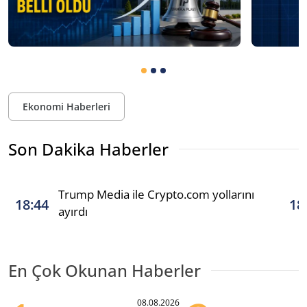
Ekonomi Haberleri
Son Dakika Haberler
Trump Media ile Crypto.com yollarını
18:44
18
ayırdı
En Çok Okunan Haberler
08.08.2026