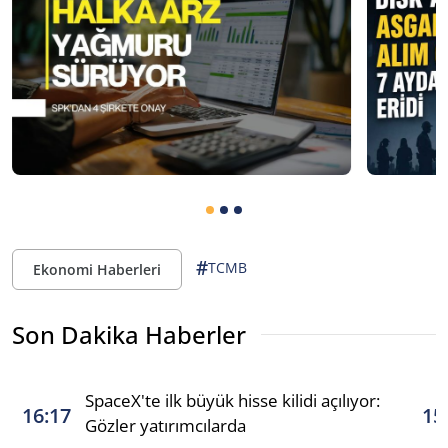
#
TCMB
Ekonomi Haberleri
Son Dakika Haberler
SpaceX'te ilk büyük hisse kilidi açılıyor:
16:17
15
Gözler yatırımcılarda