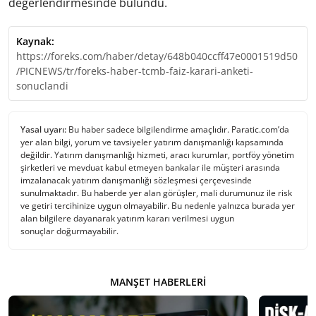
değerlendirmesinde bulundu.
Kaynak:
https://foreks.com/haber/detay/648b040ccff47e0001519d50
/PICNEWS/tr/foreks-haber-tcmb-faiz-karari-anketi-
sonuclandi
Yasal uyarı:
Bu haber sadece bilgilendirme amaçlıdır. Paratic.com’da
yer alan bilgi, yorum ve tavsiyeler yatırım danışmanlığı kapsamında
değildir. Yatırım danışmanlığı hizmeti, aracı kurumlar, portföy yönetim
şirketleri ve mevduat kabul etmeyen bankalar ile müşteri arasında
imzalanacak yatırım danışmanlığı sözleşmesi çerçevesinde
sunulmaktadır. Bu haberde yer alan görüşler, mali durumunuz ile risk
ve getiri tercihinize uygun olmayabilir. Bu nedenle yalnızca burada yer
alan bilgilere dayanarak yatırım kararı verilmesi uygun
sonuçlar doğurmayabilir.
MANŞET HABERLERI