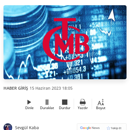
HABER GİRİŞ
15 Haziran 2023 18:05
Dinle
Duraklat
Durdur
Yazdır
Boyut
Sevgül Kaba