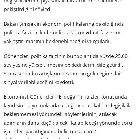
değişikliklerinin piyasadaki faiz artırım beklentilerini
pekiştirdiğini söyledi.
Bakan Şimşek’in ekonomi politikalarına bakıldığında
politika faizinin kademeli olarak mevduat faizlerine
yaklaştırılmasının beklenebileceğini vurguladı.
Gönençler, politika faizinin bu toplantıda yüzde 25,00
seviyesine yükseltilmesini beklediklerini dile getirdi.
Sonrasında bu artışların devamının geleceğine dair
sinyal verilebileceğini kaydetti.
Ekonomist Gönençler, “Erdoğan’ın faizler konusunda
kendisinin aynı noktada olduğu ve radikal bir değişiklik
beklenmemesi yönündeki söylemlerinin, atılacak
adımların daha küçük ölçekli kalabileceği yönünde soru
işaretleri yarattığını da belirtmek lazım.”