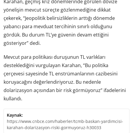
Karahan, geçmiş kriz dönemlerinde görülen dövize
yönelişin mevcut süreçte gözlenmediğine dikkat
çekerek, “Jeopolitik belirsizliklerin arttığı dönemde
yabancı para mevduat tercihinin sınırlı olduğunu
gördük. Bu durum TL’ye güvenin devam ettiğini
gösteriyor” dedi.
Mevcut para politikası duruşunun TL varlıkları
desteklediğini vurgulayan Karahan, “Bu politika
çerçevesi sayesinde TL enstrümanlarının cazibesini
koruyacağını değerlendiriyoruz. Bu nedenle
dolarizasyon açısından bir risk görmüyoruz” ifadelerini
kullandı.
Kaynak:
https://www.cnbce.com/haberler/tcmb-baskan-yardimcisi-
karahan-dolarizasyon-riski-gormuyoruz-h30033