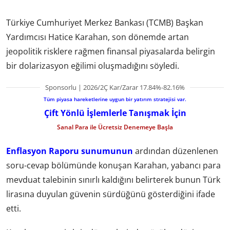
Türkiye Cumhuriyet Merkez Bankası (TCMB) Başkan
Yardımcısı Hatice Karahan, son dönemde artan
jeopolitik risklere rağmen finansal piyasalarda belirgin
bir dolarizasyon eğilimi oluşmadığını söyledi.
Sponsorlu | 2026/2Ç Kar/Zarar 17.84%-82.16%
Tüm piyasa hareketlerine uygun bir yatırım stratejisi var.
Çift Yönlü İşlemlerle Tanışmak İçin
Sanal Para ile Ücretsiz Denemeye Başla
Enflasyon Raporu sunumunun
ardından düzenlenen
soru-cevap bölümünde konuşan Karahan, yabancı para
mevduat talebinin sınırlı kaldığını belirterek bunun Türk
lirasına duyulan güvenin sürdüğünü gösterdiğini ifade
etti.