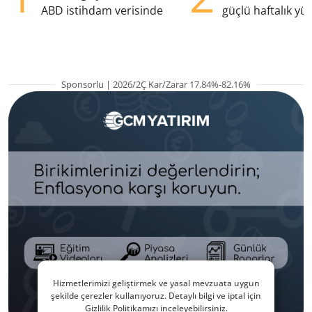
ABD istihdam verisinde
güçlü haftalık yük
hazırlanıyor
Sponsorlu | 2026/2Ç Kar/Zarar 17.84%-82.16%
Hizmetlerimizi geliştirmek ve yasal mevzuata uygun
şekilde çerezler kullanıyoruz. Detaylı bilgi ve iptal için
Gizlilik Politikamızı inceleyebilirsiniz.