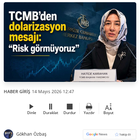
HABER GİRİŞ
14 Mayıs 2026 12:47
Dinle
Duraklat
Durdur
Yazdır
Boyut
Gökhan Özbaş