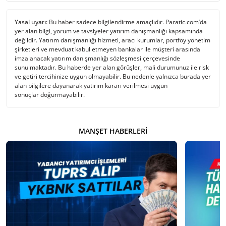
Yasal uyarı:
Bu haber sadece bilgilendirme amaçlıdır. Paratic.com’da
yer alan bilgi, yorum ve tavsiyeler yatırım danışmanlığı kapsamında
değildir. Yatırım danışmanlığı hizmeti, aracı kurumlar, portföy yönetim
şirketleri ve mevduat kabul etmeyen bankalar ile müşteri arasında
imzalanacak yatırım danışmanlığı sözleşmesi çerçevesinde
sunulmaktadır. Bu haberde yer alan görüşler, mali durumunuz ile risk
ve getiri tercihinize uygun olmayabilir. Bu nedenle yalnızca burada yer
alan bilgilere dayanarak yatırım kararı verilmesi uygun
sonuçlar doğurmayabilir.
MANŞET HABERLERI