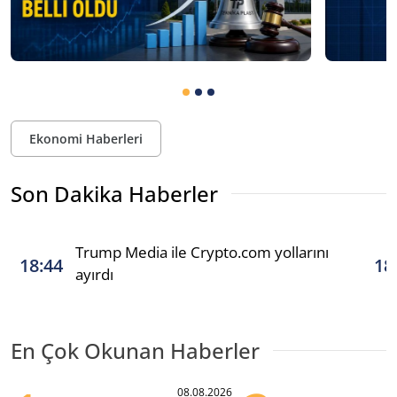
Ekonomi Haberleri
Son Dakika Haberler
Trump Media ile Crypto.com yollarını
18:44
18
ayırdı
En Çok Okunan Haberler
08.08.2026