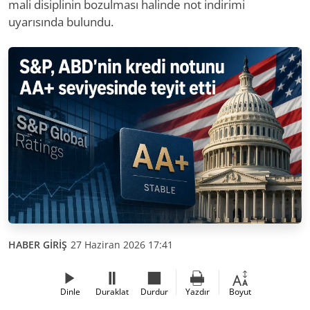
mali disiplinin bozulması halinde not indirimi
uyarısında bulundu.
HABER GİRİŞ
27 Haziran 2026 17:41
Dinle
Duraklat
Durdur
Yazdır
Boyut