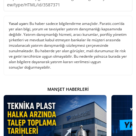
ew/type/HTML/id/3587371
Yasal uyarı:
Bu haber sadece bilgilendirme amaçlıdır. Paratic.com’da
yer alan bilgi, yorum ve tavsiyeler yatırım danışmanlığı kapsamında
değildir. Yatırım danışmanlığı hizmeti, aracı kurumlar, portföy yönetim
şirketleri ve mevduat kabul etmeyen bankalar ile müşteri arasında
imzalanacak yatırım danışmanlığı sözleşmesi çerçevesinde
sunulmaktadır. Bu haberde yer alan görüşler, mali durumunuz ile risk
ve getiri tercihinize uygun olmayabilir. Bu nedenle yalnızca burada yer
alan bilgilere dayanarak yatırım kararı verilmesi uygun
sonuçlar doğurmayabilir.
MANŞET HABERLERI