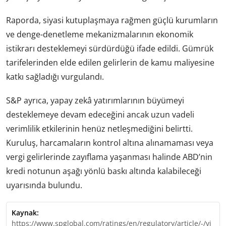
Raporda, siyasi kutuplaşmaya rağmen güçlü kurumların
ve denge-denetleme mekanizmalarının ekonomik
istikrarı desteklemeyi sürdürdüğü ifade edildi. Gümrük
tarifelerinden elde edilen gelirlerin de kamu maliyesine
katkı sağladığı vurgulandı.
S&P ayrıca, yapay zekâ yatırımlarının büyümeyi
desteklemeye devam edeceğini ancak uzun vadeli
verimlilik etkilerinin henüz netleşmediğini belirtti.
Kuruluş, harcamaların kontrol altına alınamaması veya
vergi gelirlerinde zayıflama yaşanması halinde ABD’nin
kredi notunun aşağı yönlü baskı altında kalabileceği
uyarısında bulundu.
Kaynak:
https://www.spglobal.com/ratings/en/regulatory/article/-/vi