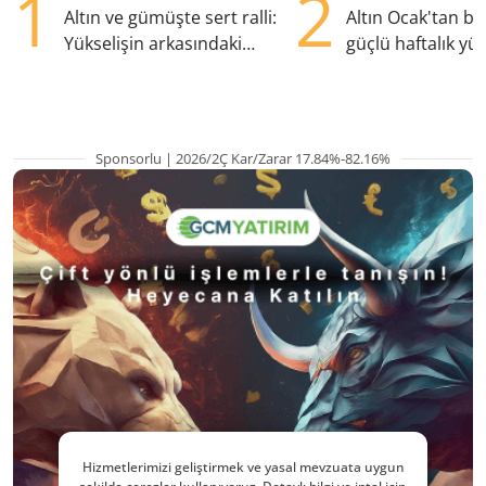
1
2
Altın ve gümüşte sert ralli:
Altın Ocak'tan b
Yükselişin arkasındaki
güçlü haftalık yük
kritik etkenler
hazırlanıyor
Sponsorlu | 2026/2Ç Kar/Zarar 17.84%-82.16%
Hizmetlerimizi geliştirmek ve yasal mevzuata uygun