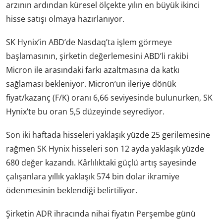
arzının ardından küresel ölçekte yılın en büyük ikinci
hisse satışı olmaya hazırlanıyor.
SK Hynix’in ABD’de Nasdaq’ta işlem görmeye
başlamasının, şirketin değerlemesini ABD’li rakibi
Micron ile arasındaki farkı azaltmasına da katkı
sağlaması bekleniyor. Micron’un ileriye dönük
fiyat/kazanç (F/K) oranı 6,66 seviyesinde bulunurken, SK
Hynix’te bu oran 5,5 düzeyinde seyrediyor.
Son iki haftada hisseleri yaklaşık yüzde 25 gerilemesine
rağmen SK Hynix hisseleri son 12 ayda yaklaşık yüzde
680 değer kazandı. Kârlılıktaki güçlü artış sayesinde
çalışanlara yıllık yaklaşık 574 bin dolar ikramiye
ödenmesinin beklendiği belirtiliyor.
Şirketin ADR ihracında nihai fiyatın Perşembe günü