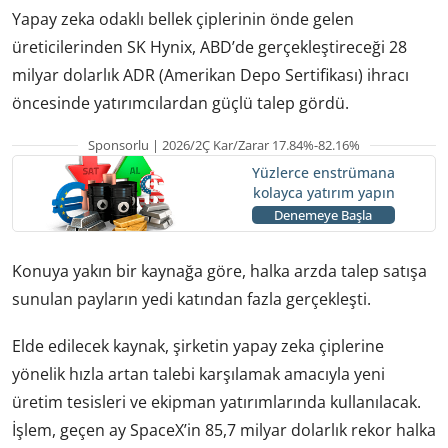
Yapay zeka odaklı bellek çiplerinin önde gelen
üreticilerinden SK Hynix, ABD’de gerçekleştireceği 28
milyar dolarlık ADR (Amerikan Depo Sertifikası) ihracı
öncesinde yatırımcılardan güçlü talep gördü.
Sponsorlu | 2026/2Ç Kar/Zarar 17.84%-82.16%
Yüzlerce enstrümana
kolayca yatırım yapın
Denemeye Başla
Konuya yakın bir kaynağa göre, halka arzda talep satışa
sunulan payların yedi katından fazla gerçekleşti.
Elde edilecek kaynak, şirketin yapay zeka çiplerine
yönelik hızla artan talebi karşılamak amacıyla yeni
üretim tesisleri ve ekipman yatırımlarında kullanılacak.
İşlem, geçen ay SpaceX’in 85,7 milyar dolarlık rekor halka