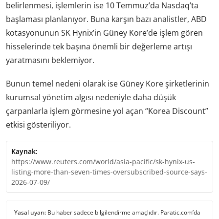
belirlenmesi, işlemlerin ise 10 Temmuz’da Nasdaq’ta
başlaması planlanıyor. Buna karşın bazı analistler, ABD
kotasyonunun SK Hynix’in Güney Kore’de işlem gören
hisselerinde tek başına önemli bir değerleme artışı
yaratmasını beklemiyor.
Bunun temel nedeni olarak ise Güney Kore şirketlerinin
kurumsal yönetim algısı nedeniyle daha düşük
çarpanlarla işlem görmesine yol açan “Korea Discount”
etkisi gösteriliyor.
Kaynak:
https://www.reuters.com/world/asia-pacific/sk-hynix-us-
listing-more-than-seven-times-oversubscribed-source-says-
2026-07-09/
Yasal uyarı:
Bu haber sadece bilgilendirme amaçlıdır. Paratic.com’da