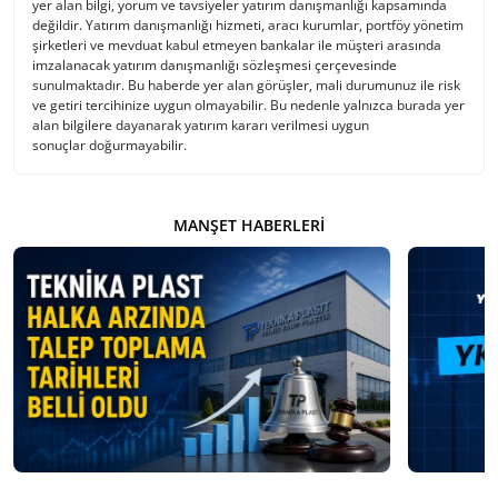
yer alan bilgi, yorum ve tavsiyeler yatırım danışmanlığı kapsamında
değildir. Yatırım danışmanlığı hizmeti, aracı kurumlar, portföy yönetim
şirketleri ve mevduat kabul etmeyen bankalar ile müşteri arasında
imzalanacak yatırım danışmanlığı sözleşmesi çerçevesinde
sunulmaktadır. Bu haberde yer alan görüşler, mali durumunuz ile risk
ve getiri tercihinize uygun olmayabilir. Bu nedenle yalnızca burada yer
alan bilgilere dayanarak yatırım kararı verilmesi uygun
sonuçlar doğurmayabilir.
MANŞET HABERLERI