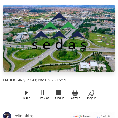
HABER GİRİŞ
23 Ağustos 2023 15:19
Dinle
Duraklat
Durdur
Yazdır
Boyut
Pelin Ukkaş