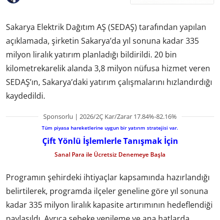
Sakarya Elektrik Dağıtım AŞ (SEDAŞ) tarafından yapılan
açıklamada, şirketin Sakarya’da yıl sonuna kadar 335
milyon liralık yatırım planladığı bildirildi. 20 bin
kilometrekarelik alanda 3,8 milyon nüfusa hizmet veren
SEDAŞ’ın, Sakarya’daki yatırım çalışmalarını hızlandırdığı
kaydedildi.
Sponsorlu | 2026/2Ç Kar/Zarar 17.84%-82.16%
Tüm piyasa hareketlerine uygun bir yatırım stratejisi var.
Çift Yönlü İşlemlerle Tanışmak İçin
Sanal Para ile Ücretsiz Denemeye Başla
Programın şehirdeki ihtiyaçlar kapsamında hazırlandığı
belirtilerek, programda ilçeler geneline göre yıl sonuna
kadar 335 milyon liralık kapasite artırımının hedeflendiği
paylaşıldı. Ayrıca şebeke yenileme ve ana hatlarda