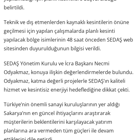
belirtildi.
Teknik ve dış etmenlerden kaynaklı kesintilerin önüne
geçilmesi için yapılan çalışmalarda planlı kesinti
yapılacak bölge isimlerinin 48 saat önceden SEDAŞ web
sitesinden duyurulduğunun bilgisi verildi.
SEDAŞ Yönetim Kurulu ve İcra Başkanı Necmi
Odyakmaz, konuya ilişkin değerlendirmelerde bulundu.
Odyakmaz, katma değerli projelerle SEDAŞ’ın kaliteli
hizmet ve kesintisiz enerjiyi hedeflediğine dikkat çekti.
Türkiye’nin önemli sanayi kuruluşlarının yer aldığı
Sakarya’nın en güncel ihtiyaçlarını araştırarak
müşterilerin beklentilerini karşılayacak yatırım
planlarına ara vermeden tüm güçleri ile devam
ettiklerini dile getirdi.