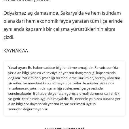
Odyakmaz açıklamasında, Sakarya’da ve hem istihdam
olanakları hem ekonomik fayda yaratan tüm ilçelerinde
aynı anda kapsamlı bir çalışma yürüttüklerinin altını
çizdi.
KAYNAK:AA
Yasal uyarı:
Bu haber sadece bilgilendirme amaçlıdır. Paratic.com’da
yer alan bilgi, yorum ve tavsiyeler yatırım danışmanlığı kapsamında
değildir. Yatırım danışmanlığı hizmeti, aracı kurumlar, portföy yönetim
şirketleri ve mevduat kabul etmeyen bankalar ile müşteri arasında
imzalanacak yatırım danışmanlığı sözleşmesi çerçevesinde
sunulmaktadır. Bu haberde yer alan görüşler, mali durumunuz ile risk
ve getiri tercihinize uygun olmayabilir. Bu nedenle yalnızca burada yer
alan bilgilere dayanarak yatırım kararı verilmesi uygun
sonuçlar doğurmayabilir.