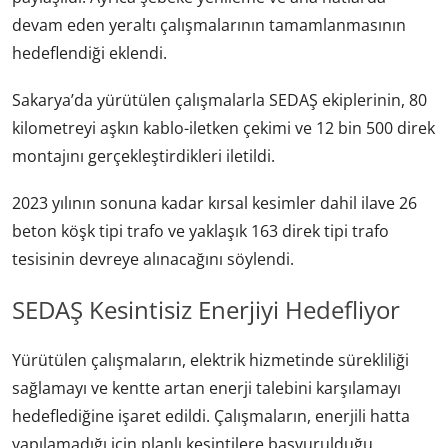
devam eden yeraltı çalışmalarının tamamlanmasının
hedeflendiği eklendi.
Sakarya’da yürütülen çalışmalarla SEDAŞ ekiplerinin, 80
kilometreyi aşkın kablo-iletken çekimi ve 12 bin 500 direk
montajını gerçekleştirdikleri iletildi.
2023 yılının sonuna kadar kırsal kesimler dahil ilave 26
beton köşk tipi trafo ve yaklaşık 163 direk tipi trafo
tesisinin devreye alınacağını söylendi.
SEDAŞ Kesintisiz Enerjiyi Hedefliyor
Yürütülen çalışmaların, elektrik hizmetinde sürekliliği
sağlamayı ve kentte artan enerji talebini karşılamayı
hedeflediğine işaret edildi. Çalışmaların, enerjili hatta
yapılamadığı için planlı kesintilere başvurulduğu