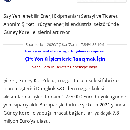
Say Yenilenebilir Enerji Ekipmanları Sanayi ve Ticaret
Anonim Şirketi, rüzgar enerjisi endüstrisi sektöründe
Güney Kore ile işlerini artırıyor.
Sponsorlu | 2026/2Ç Kar/Zarar 17.84%-82.16%
Tüm piyasa hareketlerine uygun bir yatırım stratejisi var.
Çift Yönlü İşlemlerle Tanışmak İçin
Sanal Para ile Ücretsiz Denemeye Başla
Şirket, Güney Kore’de üç rüzgar türbin kulesi fabrikası
olan müşterisi Dongkuk S&C’den rüzgar kulesi
aksamlarına ilişkin toplam 1.225.000 Euro büyüklüğünde
yeni sipariş aldı. Bu siparişle birlikte şirketin 2021 yılında
Güney Kore ile yaptığı ihracat bağlantıları yaklaşık 7,8
milyon Euro’ya ulaştı.