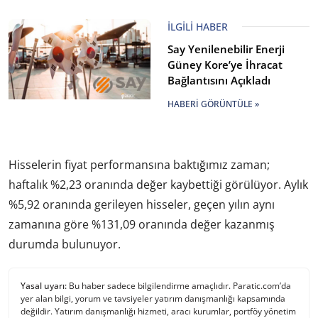
İLGILI HABER
Say Yenilenebilir Enerji
Güney Kore’ye İhracat
Bağlantısını Açıkladı
HABERI GÖRÜNTÜLE »
Hisselerin fiyat performansına baktığımız zaman;
haftalık %2,23 oranında değer kaybettiği görülüyor. Aylık
%5,92 oranında gerileyen hisseler, geçen yılın aynı
zamanına göre %131,09 oranında değer kazanmış
durumda bulunuyor.
Yasal uyarı:
Bu haber sadece bilgilendirme amaçlıdır. Paratic.com’da
yer alan bilgi, yorum ve tavsiyeler yatırım danışmanlığı kapsamında
değildir. Yatırım danışmanlığı hizmeti, aracı kurumlar, portföy yönetim