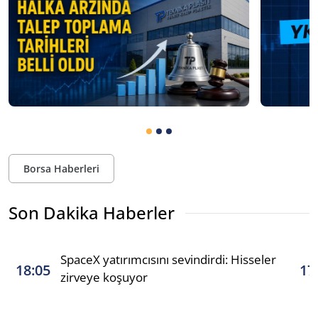
Borsa Haberleri
Son Dakika Haberler
SpaceX yatırımcısını sevindirdi: Hisseler
18:05
17
zirveye koşuyor