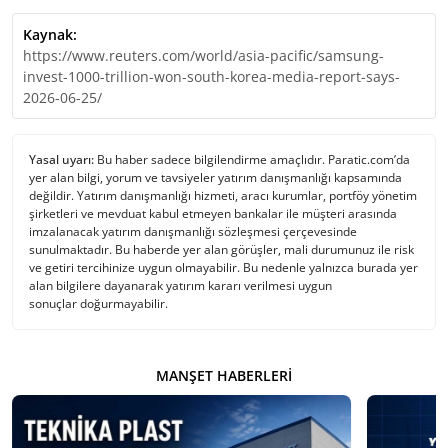
Kaynak:
https://www.reuters.com/world/asia-pacific/samsung-
invest-1000-trillion-won-south-korea-media-report-says-
2026-06-25/
Yasal uyarı:
Bu haber sadece bilgilendirme amaçlıdır. Paratic.com’da
yer alan bilgi, yorum ve tavsiyeler yatırım danışmanlığı kapsamında
değildir. Yatırım danışmanlığı hizmeti, aracı kurumlar, portföy yönetim
şirketleri ve mevduat kabul etmeyen bankalar ile müşteri arasında
imzalanacak yatırım danışmanlığı sözleşmesi çerçevesinde
sunulmaktadır. Bu haberde yer alan görüşler, mali durumunuz ile risk
ve getiri tercihinize uygun olmayabilir. Bu nedenle yalnızca burada yer
alan bilgilere dayanarak yatırım kararı verilmesi uygun
sonuçlar doğurmayabilir.
MANŞET HABERLERI