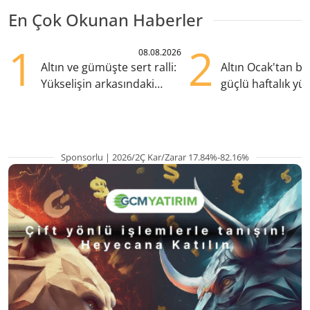
En Çok Okunan Haberler
1
2
08.08.2026
Altın ve gümüşte sert ralli:
Altın Ocak'tan b
Yükselişin arkasındaki
güçlü haftalık yük
kritik etkenler
hazırlanıyor
Sponsorlu | 2026/2Ç Kar/Zarar 17.84%-82.16%