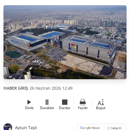
HABER GİRİŞ
26 Haziran 2026 12:49
Dinle
Duraklat
Durdur
Yazdır
Boyut
Aysun Taşlı