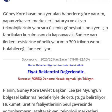
Güney Kore basınında yer alan haberlere göre yatırım,
yapay zeka veri merkezleri, batarya ve ekran
teknolojilerinin yanı sıra ülkenin güneybatısında yeni çip
fabrikaları kurulmasını da kapsayacak. Sadece yarı
iletken tesislerine yönelik yatırımın 300 trilyon wonu
bulabileceği ifade ediliyor.
Sponsorlu | 2026/2Ç Kar/Zarar 17.84%-82.16%
Borsa Haberleri fiyatlar üzerinde direkt etkili.
Fiyat Beklentini Değerlendir.
Ücretsiz (FOREX) Deneme Hesabı Açmak İçin Tıklayın.
Planın, Güney Kore Devlet Başkanı Lee Jae Myung’un
bölgesel kalkınma hedefleriyle de örtüştüğü belirtiliyor.
Hükümet, üretim faaliyetlerinin Seul çevresinde
yoğunlaşmasını azaltarak yeni teknoloji merkezleri