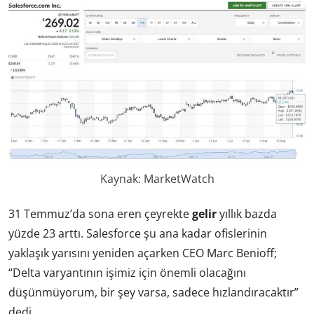
Kaynak: MarketWatch
31 Temmuz’da sona eren çeyrekte
gelir
yıllık bazda
yüzde 23 arttı. Salesforce şu ana kadar ofislerinin
yaklaşık yarısını yeniden açarken CEO Marc Benioff;
“Delta varyantının işimiz için önemli olacağını
düşünmüyorum, bir şey varsa, sadece hızlandıracaktır”
dedi.