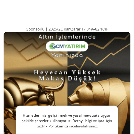
pozisyondan kaçı
Sponsorlu | 2026/2Ç Kar/Zarar 17.84%-82.16%
Hizmetlerimizi geliştirmek ve yasal mevzuata uygun
şekilde çerezler kullanıyoruz. Detaylı bilgi ve iptal için
Gizlilik Politikamızı inceleyebilirsiniz.