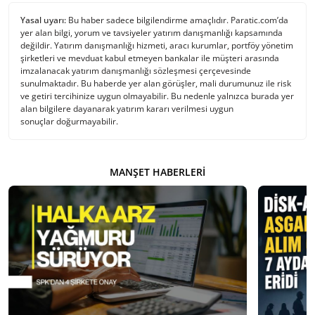
Yasal uyarı:
Bu haber sadece bilgilendirme amaçlıdır. Paratic.com’da
yer alan bilgi, yorum ve tavsiyeler yatırım danışmanlığı kapsamında
değildir. Yatırım danışmanlığı hizmeti, aracı kurumlar, portföy yönetim
şirketleri ve mevduat kabul etmeyen bankalar ile müşteri arasında
imzalanacak yatırım danışmanlığı sözleşmesi çerçevesinde
sunulmaktadır. Bu haberde yer alan görüşler, mali durumunuz ile risk
ve getiri tercihinize uygun olmayabilir. Bu nedenle yalnızca burada yer
alan bilgilere dayanarak yatırım kararı verilmesi uygun
sonuçlar doğurmayabilir.
MANŞET HABERLERI