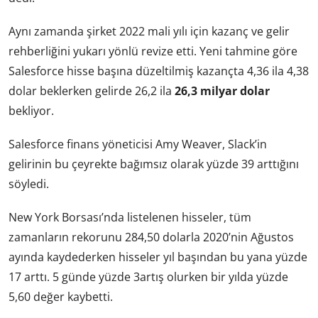
Aynı zamanda şirket 2022 mali yılı için kazanç ve gelir
rehberliğini yukarı yönlü revize etti. Yeni tahmine göre
Salesforce hisse başına düzeltilmiş kazançta 4,36 ila 4,38
dolar beklerken gelirde 26,2 ila
26,3 milyar dolar
bekliyor.
Salesforce finans yöneticisi Amy Weaver, Slack’in
gelirinin bu çeyrekte bağımsız olarak yüzde 39 arttığını
söyledi.
New York Borsası’nda listelenen hisseler, tüm
zamanların rekorunu 284,50 dolarla 2020’nin Ağustos
ayında kaydederken hisseler yıl başından bu yana yüzde
17 arttı. 5 günde yüzde 3artış olurken bir yılda yüzde
5,60 değer kaybetti.