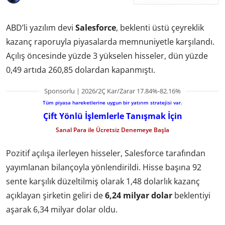
ABD’li yazılım devi
Salesforce
, beklenti üstü çeyreklik
kazanç raporuyla piyasalarda memnuniyetle karşılandı.
Açılış öncesinde yüzde 3 yükselen hisseler, dün yüzde
0,49 artıda 260,85 dolardan kapanmıştı.
Sponsorlu | 2026/2Ç Kar/Zarar 17.84%-82.16%
Tüm piyasa hareketlerine uygun bir yatırım stratejisi var.
Çift Yönlü İşlemlerle Tanışmak İçin
Sanal Para ile Ücretsiz Denemeye Başla
Pozitif açılışa ilerleyen hisseler, Salesforce tarafından
yayımlanan bilançoyla yönlendirildi. Hisse başına 92
sente karşılık düzeltilmiş olarak 1,48 dolarlık kazanç
açıklayan şirketin geliri de
6,24 milyar dolar
beklentiyi
aşarak 6,34 milyar dolar oldu.