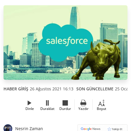
HABER GİRİŞ
26 Ağustos 2021 16:13
SON GÜNCELLEME
25 Ocak
Dinle
Duraklat
Durdur
Yazdır
Boyut
Nesrin Zaman