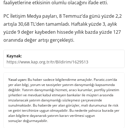
faaliyetlerine etkisinin olumlu olacağını ifade etti.
PC İletişim Medya payları, 8 Temmuz’da günü yüzde 2,2
artışla 30,68 TL’den tamamladı. Haftalık yüzde 3, aylık
yüzde 9 değer kaybeden hissede yıllık bazda yüzde 127
oranında değer artışı gerçekleşti.
Kaynak:
https://www.kap.org.tr/tr/Bildirim/1629513
Yasal uyarı:
Bu haber sadece bilgilendirme amaçlıdır. Paratic.com’da
yer alan bilgi, yorum ve tavsiyeler yatırım danışmanlığı kapsamında
değildir. Yatırım danışmanlığı hizmeti, aracı kurumlar, portföy yönetim
şirketleri ve mevduat kabul etmeyen bankalar ile müşteri arasında
imzalanacak yatırım danışmanlığı sözleşmesi çerçevesinde
sunulmaktadır. Bu haberde yer alan görüşler, mali durumunuz ile risk
ve getiri tercihinize uygun olmayabilir. Bu nedenle yalnızca burada yer
alan bilgilere dayanarak yatırım kararı verilmesi uygun
sonuçlar doğurmayabilir.