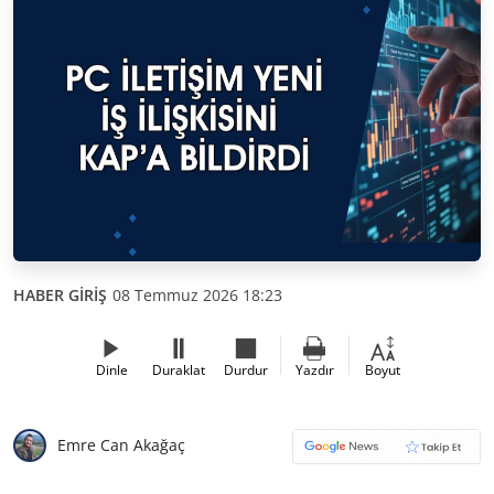
HABER GİRİŞ
08 Temmuz 2026 18:23
Dinle
Duraklat
Durdur
Yazdır
Boyut
Emre Can Akağaç