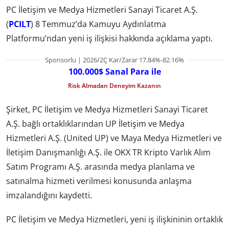
PC İletişim ve Medya Hizmetleri Sanayi Ticaret A.Ş.
(
PCILT
) 8 Temmuz’da Kamuyu Aydınlatma
Platformu’ndan yeni iş ilişkisi hakkında açıklama yaptı.
Sponsorlu | 2026/2Ç Kar/Zarar 17.84%-82.16%
100.000$ Sanal Para ile
Risk Almadan Deneyim Kazanın
Şirket, PC İletişim ve Medya Hizmetleri Sanayi Ticaret
A.Ş. bağlı ortaklıklarından UP İletişim ve Medya
Hizmetleri A.Ş. (United UP) ve Maya Medya Hizmetleri ve
İletişim Danışmanlığı A.Ş. ile OKX TR Kripto Varlık Alım
Satım Programı A.Ş. arasında medya planlama ve
satınalma hizmeti verilmesi konusunda anlaşma
imzalandığını kaydetti.
PC İletişim ve Medya Hizmetleri, yeni iş ilişkininin ortaklık