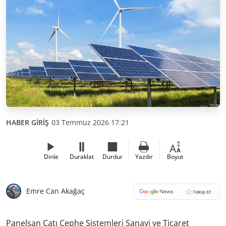
HABER GİRİŞ
03 Temmuz 2026 17:21
Dinle
Duraklat
Durdur
Yazdır
Boyut
Emre Can Akağaç
Panelsan Çatı Cephe Sistemleri Sanayi ve Ticaret