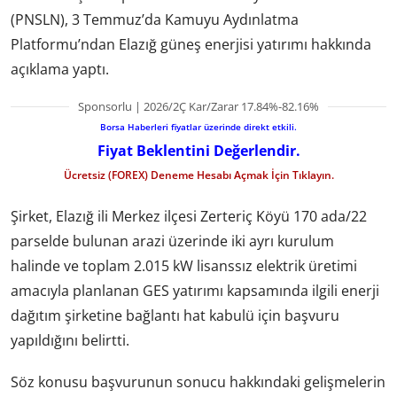
(PNSLN), 3 Temmuz’da Kamuyu Aydınlatma
Platformu’ndan Elazığ güneş enerjisi yatırımı hakkında
açıklama yaptı.
Sponsorlu | 2026/2Ç Kar/Zarar 17.84%-82.16%
Borsa Haberleri fiyatlar üzerinde direkt etkili.
Fiyat Beklentini Değerlendir.
Ücretsiz (FOREX) Deneme Hesabı Açmak İçin Tıklayın.
Şirket, Elazığ ili Merkez ilçesi Zerteriç Köyü 170 ada/22
parselde bulunan arazi üzerinde iki ayrı kurulum
halinde ve toplam 2.015 kW lisanssız elektrik üretimi
amacıyla planlanan GES yatırımı kapsamında ilgili enerji
dağıtım şirketine bağlantı hat kabulü için başvuru
yapıldığını belirtti.
Söz konusu başvurunun sonucu hakkındaki gelişmelerin