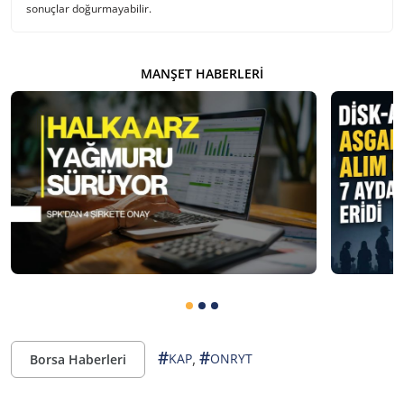
sonuçlar doğurmayabilir.
MANŞET HABERLERI
#
#
,
KAP
ONRYT
Borsa Haberleri