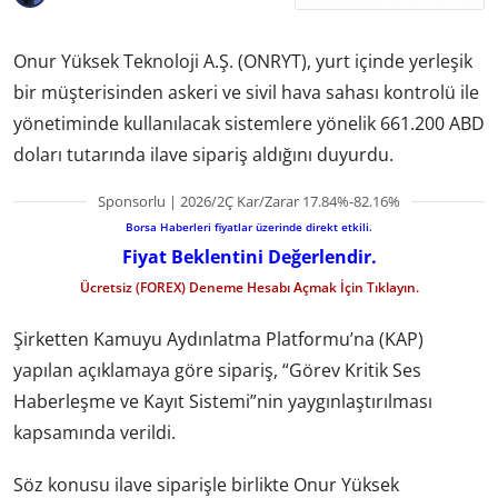
Onur Yüksek Teknoloji A.Ş. (ONRYT), yurt içinde yerleşik
bir müşterisinden askeri ve sivil hava sahası kontrolü ile
yönetiminde kullanılacak sistemlere yönelik 661.200 ABD
doları tutarında ilave sipariş aldığını duyurdu.
Sponsorlu | 2026/2Ç Kar/Zarar 17.84%-82.16%
Borsa Haberleri fiyatlar üzerinde direkt etkili.
Fiyat Beklentini Değerlendir.
Ücretsiz (FOREX) Deneme Hesabı Açmak İçin Tıklayın.
Şirketten Kamuyu Aydınlatma Platformu’na (KAP)
yapılan açıklamaya göre sipariş, “Görev Kritik Ses
Haberleşme ve Kayıt Sistemi”nin yaygınlaştırılması
kapsamında verildi.
Söz konusu ilave siparişle birlikte Onur Yüksek