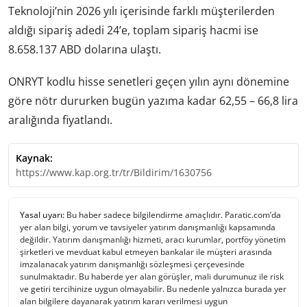
Teknoloji’nin 2026 yılı içerisinde farklı müşterilerden
aldığı sipariş adedi 24’e, toplam sipariş hacmi ise
8.658.137 ABD dolarına ulaştı.
ONRYT kodlu hisse senetleri geçen yılın aynı dönemine
göre nötr dururken bugün yazıma kadar 62,55 – 66,8 lira
aralığında fiyatlandı.
Kaynak:
https://www.kap.org.tr/tr/Bildirim/1630756
Yasal uyarı:
Bu haber sadece bilgilendirme amaçlıdır. Paratic.com’da
yer alan bilgi, yorum ve tavsiyeler yatırım danışmanlığı kapsamında
değildir. Yatırım danışmanlığı hizmeti, aracı kurumlar, portföy yönetim
şirketleri ve mevduat kabul etmeyen bankalar ile müşteri arasında
imzalanacak yatırım danışmanlığı sözleşmesi çerçevesinde
sunulmaktadır. Bu haberde yer alan görüşler, mali durumunuz ile risk
ve getiri tercihinize uygun olmayabilir. Bu nedenle yalnızca burada yer
alan bilgilere dayanarak yatırım kararı verilmesi uygun