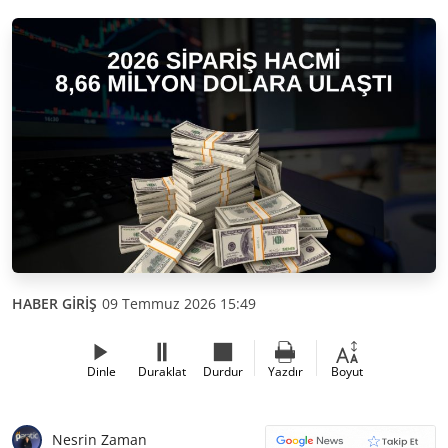
HABER GİRİŞ
09 Temmuz 2026 15:49
Dinle
Duraklat
Durdur
Yazdır
Boyut
Nesrin Zaman