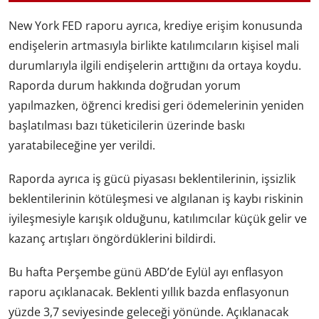
New York FED raporu ayrıca, krediye erişim konusunda
endişelerin artmasıyla birlikte katılımcıların kişisel mali
durumlarıyla ilgili endişelerin arttığını da ortaya koydu.
Raporda durum hakkında doğrudan yorum
yapılmazken, öğrenci kredisi geri ödemelerinin yeniden
başlatılması bazı tüketicilerin üzerinde baskı
yaratabileceğine yer verildi.
Raporda ayrıca iş gücü piyasası beklentilerinin, işsizlik
beklentilerinin kötüleşmesi ve algılanan iş kaybı riskinin
iyileşmesiyle karışık olduğunu, katılımcılar küçük gelir ve
kazanç artışları öngördüklerini bildirdi.
Bu hafta Perşembe günü ABD’de Eylül ayı enflasyon
raporu açıklanacak. Beklenti yıllık bazda enflasyonun
yüzde 3,7 seviyesinde geleceği yönünde. Açıklanacak