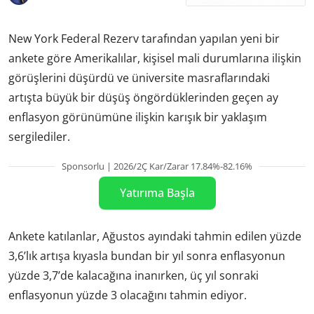
New York Federal Rezerv tarafından yapılan yeni bir
ankete göre Amerikalılar, kişisel mali durumlarına ilişkin
görüşlerini düşürdü ve üniversite masraflarındaki
artışta büyük bir düşüş öngördüklerinden geçen ay
enflasyon görünümüne ilişkin karışık bir yaklaşım
sergilediler.
Sponsorlu | 2026/2Ç Kar/Zarar 17.84%-82.16%
Yatırıma Başla
Ankete katılanlar, Ağustos ayındaki tahmin edilen yüzde
3,6’lık artışa kıyasla bundan bir yıl sonra enflasyonun
yüzde 3,7’de kalacağına inanırken, üç yıl sonraki
enflasyonun yüzde 3 olacağını tahmin ediyor.