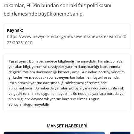
rakamlar, FED’in bundan sonraki faiz politikasını
belirlemesinde büyük öneme sahip.
Kaynak:
https://www.newyorkfed.org/newsevents/news/research/20
23/20231010
Yasal uyarı:
Bu haber sadece bilgilendirme amaçlıdır. Paratic.com’da
yer alan bilgi, yorum ve tavsiyeler yatırım danışmanlığı kapsamında
değildir. Yatırım danışmanlığı hizmeti, aracı kurumlar, portföy yönetim
şirketleri ve mevduat kabul etmeyen bankalar ile müşteri arasında
imzalanacak yatırım danışmanlığı sözleşmesi çerçevesinde
sunulmaktadır. Bu haberde yer alan görüşler, mali durumunuz ile risk
ve getiri tercihinize uygun olmayabilir. Bu nedenle yalnızca burada yer
alan bilgilere dayanarak yatırım kararı verilmesi uygun
sonuçlar doğurmayabilir.
MANŞET HABERLERI