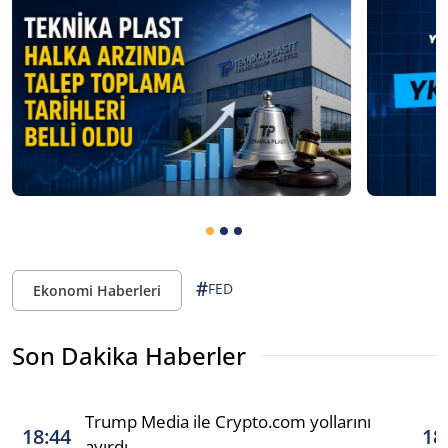
#
FED
Ekonomi Haberleri
Son Dakika Haberler
Trump Media ile Crypto.com yollarını
18:44
18
ayırdı