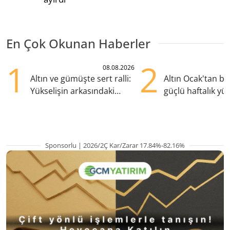
En Çok Okunan Haberler
1
2
08.08.2026
Altın ve gümüşte sert ralli:
Altın Ocak'tan b
Yükselişin arkasındaki
güçlü haftalık yük
kritik etkenler
hazırlanıyor
Sponsorlu | 2026/2Ç Kar/Zarar 17.84%-82.16%