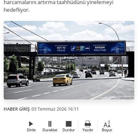
harcamalarını artırma taahhüdünü yinelemeyi
hedefliyor.
HABER GİRİŞ
03 Temmuz 2026 16:11
Dinle
Duraklat
Durdur
Yazdır
Boyut