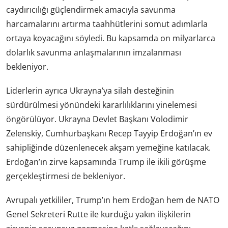
caydırıcılığı güçlendirmek amacıyla savunma
harcamalarını artırma taahhütlerini somut adımlarla
ortaya koyacağını söyledi. Bu kapsamda on milyarlarca
dolarlık savunma anlaşmalarının imzalanması
bekleniyor.
Liderlerin ayrıca Ukrayna’ya silah desteğinin
sürdürülmesi yönündeki kararlılıklarını yinelemesi
öngörülüyor. Ukrayna Devlet Başkanı Volodimir
Zelenskiy, Cumhurbaşkanı Recep Tayyip Erdoğan’ın ev
sahipliğinde düzenlenecek akşam yemeğine katılacak.
Erdoğan’ın zirve kapsamında Trump ile ikili görüşme
gerçekleştirmesi de bekleniyor.
Avrupalı yetkililer, Trump’ın hem Erdoğan hem de NATO
Genel Sekreteri Rutte ile kurduğu yakın ilişkilerin