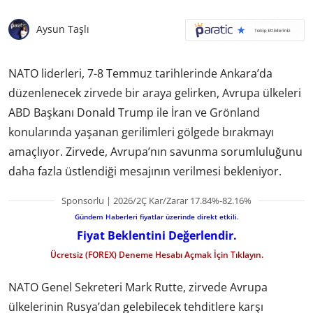
Aysun Taşlı
NATO liderleri, 7-8 Temmuz tarihlerinde Ankara’da
düzenlenecek zirvede bir araya gelirken, Avrupa ülkeleri
ABD Başkanı Donald Trump ile İran ve Grönland
konularında yaşanan gerilimleri gölgede bırakmayı
amaçlıyor. Zirvede, Avrupa’nın savunma sorumluluğunu
daha fazla üstlendiği mesajının verilmesi bekleniyor.
Sponsorlu | 2026/2Ç Kar/Zarar 17.84%-82.16%
Gündem Haberleri fiyatlar üzerinde direkt etkili.
Fiyat Beklentini Değerlendir.
Ücretsiz (FOREX) Deneme Hesabı Açmak İçin Tıklayın.
NATO Genel Sekreteri Mark Rutte, zirvede Avrupa
ülkelerinin Rusya’dan gelebilecek tehditlere karşı