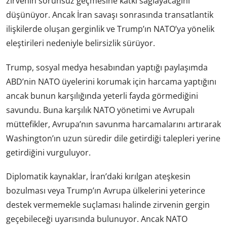
zirvenin sorunsuz geçmesine katkı sağlayacağını
düşünüyor. Ancak İran savaşı sonrasında transatlantik
ilişkilerde oluşan gerginlik ve Trump’ın NATO’ya yönelik
eleştirileri nedeniyle belirsizlik sürüyor.
Trump, sosyal medya hesabından yaptığı paylaşımda
ABD’nin NATO üyelerini korumak için harcama yaptığını
ancak bunun karşılığında yeterli fayda görmediğini
savundu. Buna karşılık NATO yönetimi ve Avrupalı
müttefikler, Avrupa’nın savunma harcamalarını artırarak
Washington’ın uzun süredir dile getirdiği talepleri yerine
getirdiğini vurguluyor.
Diplomatik kaynaklar, İran’daki kırılgan ateşkesin
bozulması veya Trump’ın Avrupa ülkelerini yeterince
destek vermemekle suçlaması halinde zirvenin gergin
geçebileceği uyarısında bulunuyor. Ancak NATO