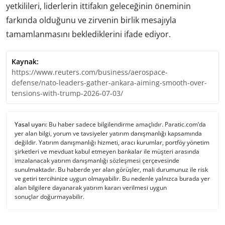
yetkilileri, liderlerin ittifakın geleceğinin öneminin
farkında olduğunu ve zirvenin birlik mesajıyla
tamamlanmasını beklediklerini ifade ediyor.
Kaynak:
https://www.reuters.com/business/aerospace-
defense/nato-leaders-gather-ankara-aiming-smooth-over-
tensions-with-trump-2026-07-03/
Yasal uyarı:
Bu haber sadece bilgilendirme amaçlıdır. Paratic.com’da
yer alan bilgi, yorum ve tavsiyeler yatırım danışmanlığı kapsamında
değildir. Yatırım danışmanlığı hizmeti, aracı kurumlar, portföy yönetim
şirketleri ve mevduat kabul etmeyen bankalar ile müşteri arasında
imzalanacak yatırım danışmanlığı sözleşmesi çerçevesinde
sunulmaktadır. Bu haberde yer alan görüşler, mali durumunuz ile risk
ve getiri tercihinize uygun olmayabilir. Bu nedenle yalnızca burada yer
alan bilgilere dayanarak yatırım kararı verilmesi uygun
sonuçlar doğurmayabilir.