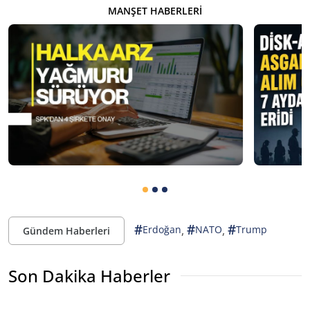
MANŞET HABERLERI
#
#
#
,
,
Erdoğan
NATO
Trump
Gündem Haberleri
Son Dakika Haberler