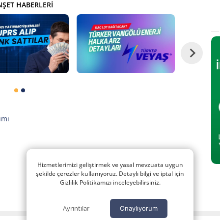
ŞET HABERLERI
ımı
Hizmetlerimizi geliştirmek ve yasal mevzuata uygun
şekilde çerezler kullanıyoruz. Detaylı bilgi ve iptal için
Gizlilik Politikamızı inceleyebilirsiniz.
Ayrıntılar
Onaylıyorum