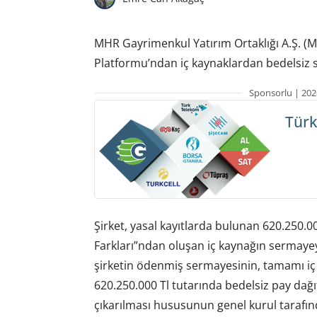
MHR Gayrimenkul Yatırım Ortaklığı A.Ş. 
Platformu’ndan iç kaynaklardan bedelsiz s
Sponsorlu | 202
Türk
Şirket, yasal kayıtlarda bulunan 620.250
Farkları”ndan oluşan iç kaynağın sermayey
şirketin ödenmiş sermayesinin, tamamı iç
620.250.000 Tl tutarında bedelsiz pay dağıt
çıkarılması hususunun genel kurul tarafınd