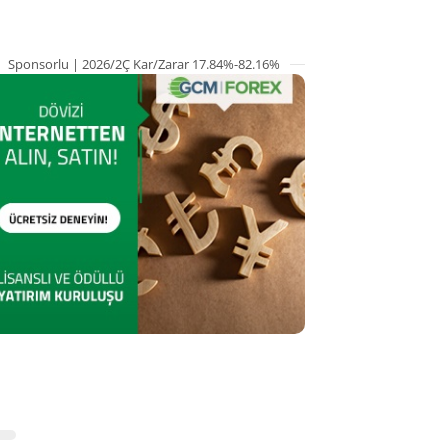
Sponsorlu | 2026/2Ç Kar/Zarar 17.84%-82.16%