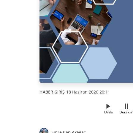
HABER GİRİŞ
18 Haziran 2026 20:11
Dinle
Durakla
Emre Can Akağaç