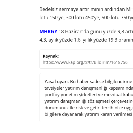
Bedelsiz sermaye artırımının ardından MHR
lotu 150’ye, 300 lotu 450’ye, 500 lotu 750’y
MHRGY
18 Haziran’da günü yüzde 9,8 artı
4,3, aylık yüzde 1,6, yıllık yüzde 19,3 oranı
Kaynak:
https://www.kap.org.tr/tr/Bildirim/1618756
Yasal uyarı:
Bu haber sadece bilgilendirme a
tavsiyeler yatırım danışmanlığı kapsamında 
portföy yönetim şirketleri ve mevduat kabu
yatırım danışmanlığı sözleşmesi çerçevesin
durumunuz ile risk ve getiri tercihinize uy
bilgilere dayanarak yatırım kararı verilmes