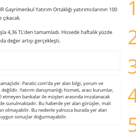
 Gayrimenkul Yatırım Ortaklığı yatırımcılarının 100
e çıkacak.
şla 4,36 TL’den tamamladı. Hissede haftalık yüzde
nda değer artışı gerçekleşti.
maçlıdır. Paratic.com’da yer alan bilgi, yorum ve
değildir. Yatırım danışmanlığı hizmeti, aracı kurumlar,
l etmeyen bankalar ile müşteri arasında imzalanacak
de sunulmaktadır. Bu haberde yer alan görüşler, mali
gun olmayabilir. Bu nedenle yalnızca burada yer alan
i uygun sonuçlar doğurmayabilir.