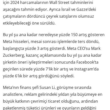
için 2024 harcamalarının Wall Street tahminlerini
aşacağını tahmin ediyor. Ayrıca İsrail ve Gazze’deki
çatışmaların dördüncü çeyrek satışlarını olumsuz
etkileyebileceği öne sürüldü.
Bu yıl şu ana kadar neredeyse yüzde 150 artış gösteren
Meta hisseleri, mesai sonrası işlemlerde ters döndü,
başlangıçta yüzde 3 artış gösterdi. Meta CEO’su Mark
Zuckerberg, kazanç açıklamasında bu yıl şu ana kadar
şirketin öneri iyileştirmeleri sonucunda Facebook’ta
geçirilen sürede yüzde 7′lik bir artış ve Instagram’da
yüzde 6′lık bir artış gördüğünü söyledi.
Meta’nın finans şefi Susan Li, görüşme sırasında
analistlere, reklam gelirindeki yıldan yıla büyümeye en
büyük katkının çevrimiçi ticaret olduğunu, ardından
paketlenmiş tüketici ürünleri ve oyunların geldiğini