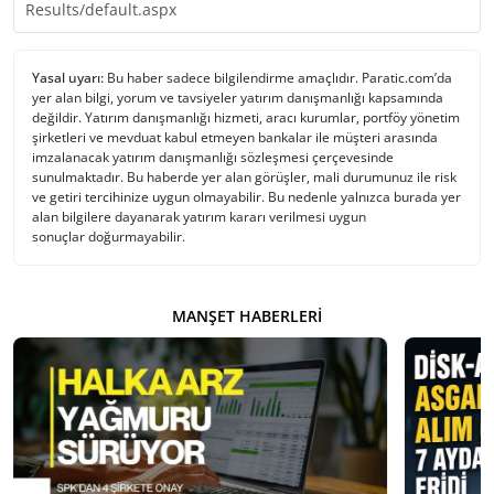
Results/default.aspx
Yasal uyarı:
Bu haber sadece bilgilendirme amaçlıdır. Paratic.com’da
yer alan bilgi, yorum ve tavsiyeler yatırım danışmanlığı kapsamında
değildir. Yatırım danışmanlığı hizmeti, aracı kurumlar, portföy yönetim
şirketleri ve mevduat kabul etmeyen bankalar ile müşteri arasında
imzalanacak yatırım danışmanlığı sözleşmesi çerçevesinde
sunulmaktadır. Bu haberde yer alan görüşler, mali durumunuz ile risk
ve getiri tercihinize uygun olmayabilir. Bu nedenle yalnızca burada yer
alan bilgilere dayanarak yatırım kararı verilmesi uygun
sonuçlar doğurmayabilir.
MANŞET HABERLERI