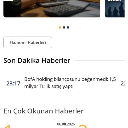
Ekonomi Haberleri
Son Dakika Haberler
BofA holding bilançosunu beğenmedi: 1,5
23:17
22
milyar TL’lik satış yaptı
En Çok Okunan Haberler
06.08.2026