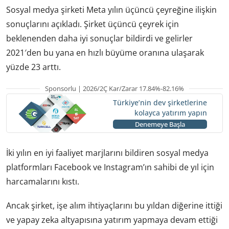
Sosyal medya şirketi Meta yılın üçüncü çeyreğine ilişkin
sonuçlarını açıkladı. Şirket üçüncü çeyrek için
beklenenden daha iyi sonuçlar bildirdi ve gelirler
2021′den bu yana en hızlı büyüme oranına ulaşarak
yüzde 23 arttı.
Sponsorlu | 2026/2Ç Kar/Zarar 17.84%-82.16%
Türkiye’nin dev şirketlerine
kolayca yatırım yapın
Denemeye Başla
İki yılın en iyi faaliyet marjlarını bildiren sosyal medya
platformları Facebook ve Instagram’ın sahibi de yıl için
harcamalarını kıstı.
Ancak şirket, işe alım ihtiyaçlarını bu yıldan diğerine ittiği
ve yapay zeka altyapısına yatırım yapmaya devam ettiği