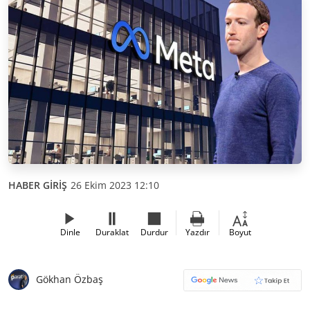
HABER GİRİŞ
26 Ekim 2023 12:10
Dinle
Duraklat
Durdur
Yazdır
Boyut
Gökhan Özbaş