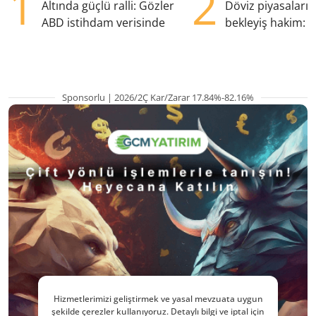
1
2
Altında güçlü ralli: Gözler
Döviz piyasaları
ABD istihdam verisinde
bekleyiş hakim: Y
pozisyondan kaçı
Sponsorlu | 2026/2Ç Kar/Zarar 17.84%-82.16%
Hizmetlerimizi geliştirmek ve yasal mevzuata uygun
şekilde çerezler kullanıyoruz. Detaylı bilgi ve iptal için