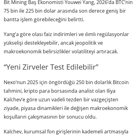
Bit Mining Baş Ekonomisti Youwei Yang, 2026’da BTC’nin
75 bin ile 225 bin dolar arasında son derece geniş bir
bantta işlem görebileceğini belirtti.
Yang’a göre olası faiz indirimleri ve ılımlı regülasyonlar
yükselişi destekleyebilir, ancak jeopolitik ve
makroekonomik belirsizlikler volatiliteyi artıracak.
“Yeni Zirveler Test Edilebilir”
Nexo’nun 2025 için öngördüğü 250 bin dolarlık Bitcoin
tahmini, kripto para borsasında analist olan Iliya
Kalchev’e göre uzun vadeli tezden bir vazgeçişten
ziyade, piyasa dinamikleri ile değişen makroekonomik
koşulların çakışmasının bir sonucu oldu.
Kalchev, kurumsal fon girişlerinin kademeli artmasıyla