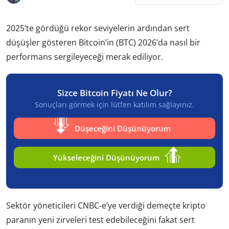
2025’te gördüğü rekor seviyelerin ardından sert
düşüşler gösteren Bitcoin’in (BTC) 2026’da nasıl bir
performans sergileyeceği merak ediliyor.
Sizce Bitcoin Fiyatı Ne Olur?
Sonuçları görmek için lütfen katılım sağlayınız.
Düşeceğini Düşünüyorum
Yükseleceğini Düşünüyorum
Sektör yöneticileri CNBC-e’ye verdiği demeçte kripto
paranın yeni zirveleri test edebileceğini fakat sert