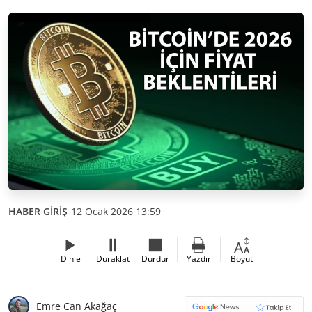
HABER GİRİŞ
12 Ocak 2026 13:59
Dinle
Duraklat
Durdur
Yazdır
Boyut
Emre Can Akağaç