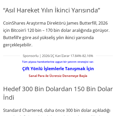
“Asıl Hareket Yılın İkinci Yarısında”
CoinShares Araştırma Direktörü James Butterfill, 2026
için Bitcoin’i 120 bin – 170 bin dolar aralığında görüyor.
Buttefill’e göre asıl yükseliş yılın ikinci yarısında
gerçekleşebilir.
Sponsorlu | 2026/2Ç Kar/Zarar 17.84%-82.16%
Tüm piyasa hareketlerine uygun bir yatırım stratejisi var.
Çift Yönlü İşlemlerle Tanışmak İçin
Sanal Para ile Ücretsiz Denemeye Başla
Hedef 300 Bin Dolardan 150 Bin Dolar
İndi
Standard Chartered, daha önce 300 bin dolar açıkladığı