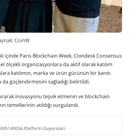
aynak: CoinW
yılı içinde Paris Blockchain Week, Coindesk Consensus
el ölçekli organizasyonlara da aktif olarak katılım
lara katılımın, marka ve ürün gücünün bir kanıtı
a güçlendirmesini sağladığı belirtildi.
i kurarak inovasyonu teşvik etmenin ve blockchain
n temellerinin atıldığı vurgulandı.
0005140034-Platform-Duyurulari