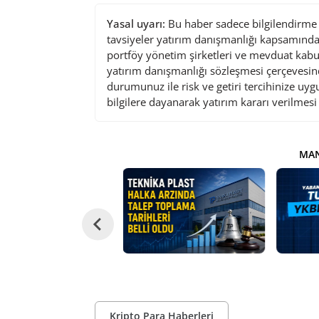
Yasal uyarı:
Bu haber sadece bilgilendirme a
tavsiyeler yatırım danışmanlığı kapsamında 
portföy yönetim şirketleri ve mevduat kabu
yatırım danışmanlığı sözleşmesi çerçevesin
durumunuz ile risk ve getiri tercihinize uy
bilgilere dayanarak yatırım kararı verilmes
MAN
Kripto Para Haberleri