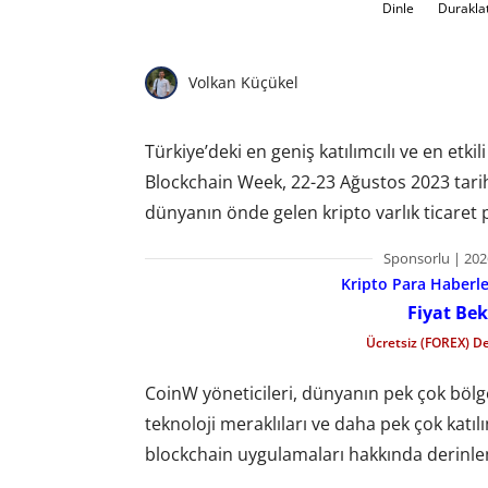
Dinle
Durakla
Volkan Küçükel
Türkiye’deki en geniş katılımcılı ve en etk
Blockchain Week, 22-23 Ağustos 2023 tarihl
dünyanın önde gelen kripto varlık ticaret 
Sponsorlu | 202
Kripto Para Haberler
Fiyat Bek
Ücretsiz (FOREX) D
CoinW yöneticileri, dünyanın pek çok bölges
teknoloji meraklıları ve daha pek çok katılım
blockchain uygulamaları hakkında derinlemes