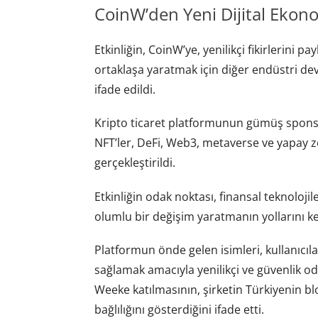
CoinW’den Yeni Dijital Ekon
Etkinliğin, CoinW’ye, yenilikçi fikirlerini p
ortaklaşa yaratmak için diğer endüstri devle
ifade edildi.
Kripto ticaret platformunun gümüş sponso
NFT’ler, DeFi, Web3, metaverse ve yapay z
gerçekleştirildi.
Etkinliğin odak noktası, finansal teknoloji
olumlu bir değişim yaratmanın yollarını k
Platformun önde gelen isimleri, kullanıcıla
sağlamak amacıyla yenilikçi ve güvenlik o
Weeke katılmasının, şirketin Türkiyenin b
bağlılığını gösterdiğini ifade etti.