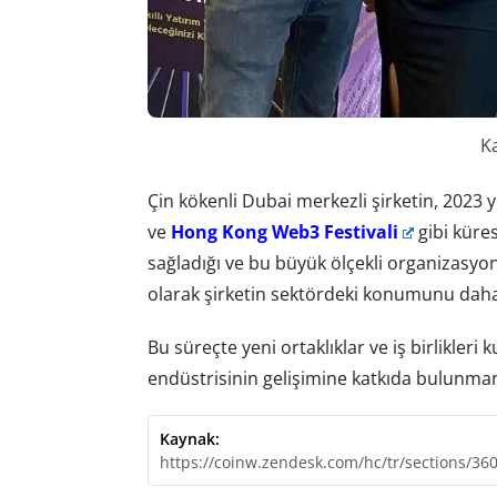
K
Çin kökenli Dubai merkezli şirketin, 2023 
ve
Hong Kong Web3 Festivali
gibi küres
sağladığı ve bu büyük ölçekli organizasyon
olarak şirketin sektördeki konumunu daha d
Bu süreçte yeni ortaklıklar ve iş birlikler
endüstrisinin gelişimine katkıda bulunmanı
Kaynak:
https://coinw.zendesk.com/hc/tr/sections/36