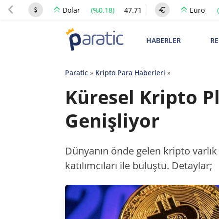
(%0.18)
47.71
Dolar
Euro
HABERLER
RE
Paratic
»
Kripto Para Haberleri
»
Küresel Kripto 
Genişliyor
Dünyanın önde gelen kripto varlık 
katılımcıları ile buluştu. Detaylar;