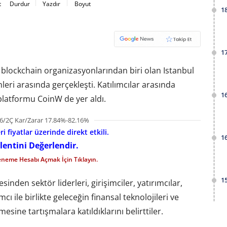
t
Durdur
Yazdır
Boyut
1
1
ili blockchain organizasyonlarından biri olan Istanbul
eri arasında gerçekleşti. Katılımcılar arasında
1
platformu CoinW de yer aldı.
6/2Ç Kar/Zarar 17.84%-82.16%
i fiyatlar üzerinde direkt etkili.
1
lentini Değerlendir.
eneme Hesabı Açmak İçin Tıklayın.
1
inden sektör liderleri, girişimciler, yatırımcılar,
cı ile birlikte geleceğin finansal teknolojileri ve
ine tartışmalara katıldıklarını belirttiler.