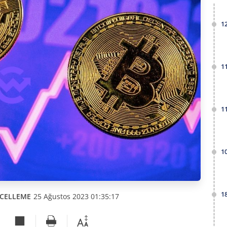
1
1
1
1
1
CELLEME
25 Ağustos 2023 01:35:17