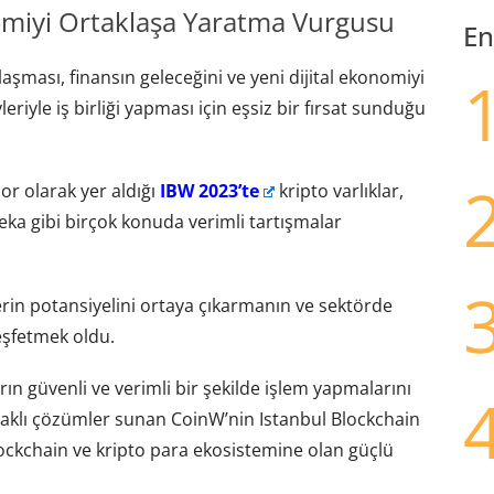
omiyi Ortaklaşa Yaratma Vurgusu
En
aylaşması, finansın geleceğini ve yeni dijital ekonomiyi
riyle iş birliği yapması için eşsiz bir fırsat sunduğu
r olarak yer aldığı
IBW 2023’te
kripto varlıklar,
eka gibi birçok konuda verimli tartışmalar
lerin potansiyelini ortaya çıkarmanın ve sektörde
eşfetmek oldu.
rın güvenli ve verimli bir şekilde işlem yapmalarını
daklı çözümler sunan CoinW’nin Istanbul Blockchain
lockchain ve kripto para ekosistemine olan güçlü