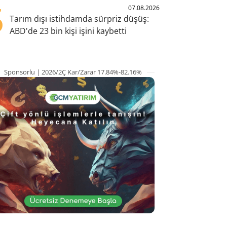
5
07.08.2026
Tarım dışı istihdamda sürpriz düşüş:
ABD'de 23 bin kişi işini kaybetti
Sponsorlu | 2026/2Ç Kar/Zarar 17.84%-82.16%