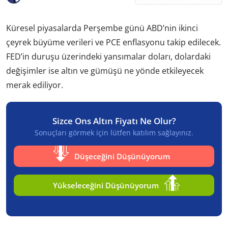
Küresel piyasalarda Perşembe günü ABD’nin ikinci
çeyrek büyüme verileri ve PCE enflasyonu takip edilecek.
FED’in duruşu üzerindeki yansımalar doları, dolardaki
değişimler ise altın ve gümüşü ne yönde etkileyecek
merak ediliyor.
Sizce Ons Altın Fiyatı Ne Olur?
Sonuçları görmek için lütfen katılım sağlayınız.
Düşeceğini Düşünüyorum
Yükseleceğini Düşünüyorum