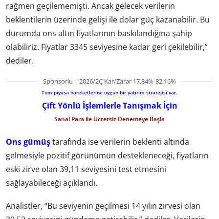
rağmen geçilememişti. Ancak gelecek verilerin
beklentilerin üzerinde gelişi ile dolar güç kazanabilir. Bu
durumda ons altın fiyatlarının baskılandığına şahip
olabiliriz. Fiyatlar 3345 seviyesine kadar geri çekilebilir,”
dediler.
Sponsorlu | 2026/2Ç Kar/Zarar 17.84%-82.16%
Tüm piyasa hareketlerine uygun bir yatırım stratejisi var.
Çift Yönlü İşlemlerle Tanışmak İçin
Sanal Para ile Ücretsiz Denemeye Başla
Ons gümüş
tarafında ise verilerin beklenti altında
gelmesiyle pozitif görünümün destekleneceği, fiyatların
eski zirve olan 39,11 seviyesini test etmesini
sağlayabileceği açıklandı.
Analistler, “Bu seviyenin geçilmesi 14 yılın zirvesi olan