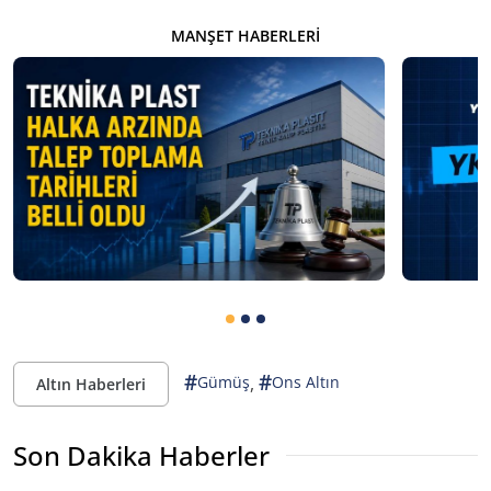
MANŞET HABERLERI
#
#
,
Gümüş
Ons Altın
Altın Haberleri
Son Dakika Haberler