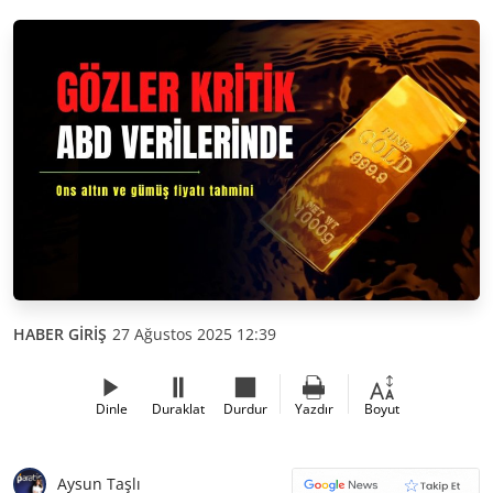
HABER GİRİŞ
27 Ağustos 2025 12:39
Dinle
Duraklat
Durdur
Yazdır
Boyut
Aysun Taşlı