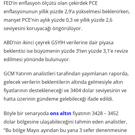
FED’in enflasyon ölçütü olan çekirdek PCE
enflasyonunun yıllık yüzde 2,9’a yükselmesi beklenirken,
manşet PCE’nin aylık yüzde 0,3 ve yıllık yüzde 2,6
seviyesini koruyacağı öngörülüyor.
ABD’nin ikinci çeyrek GSYİH verilerine dair piyasa
beklentisi ise büyümenin yüzde 3’ten yüzde 3,1’e revize
edilmesi yönünde bulunuyor.
GCM Yatırım analistleri tarafından yayımlanan raporda,
gelecek verilerin beklentilerin altında gelmesiyle altın
fiyatlarının destekleneceği ve 3404 dolar seviyesinin ve
hatta üzerinin gündeme gelebileceği ifade edildi.
Böyle bir senaryoda
ons altın
fiyatının 3428 – 3452
dolar bölgesine ulaşabileceğini tahmin eden analistler,
“Bu bölge Mayıs ayından bu yana 3 sefer denenmesine