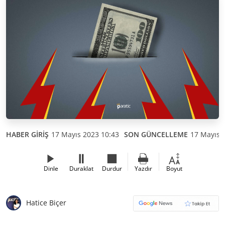
HABER GİRİŞ
17 Mayıs 2023 10:43
SON GÜNCELLEME
17 Mayıs 
Dinle
Duraklat
Durdur
Yazdır
Boyut
Hatice Biçer