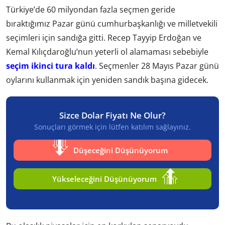
Türkiye’de 60 milyondan fazla seçmen geride
bıraktığımız Pazar günü cumhurbaşkanlığı ve milletvekili
seçimleri için sandığa gitti. Recep Tayyip Erdoğan ve
Kemal Kılıçdaroğlu’nun yeterli ol alamaması sebebiyle
seçim ikinci tura kaldı
. Seçmenler 28 Mayıs Pazar günü
oylarını kullanmak için yeniden sandık başına gidecek.
Sizce Dolar Fiyatı Ne Olur?
Sonuçları görmek için lütfen katılım sağlayınız.
Düşeceğini Düşünüyorum
Yükseleceğini Düşünüyorum