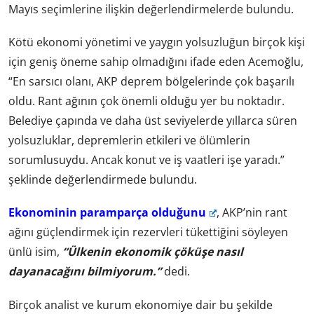
Mayıs seçimlerine ilişkin değerlendirmelerde bulundu.
Kötü ekonomi yönetimi ve yaygın yolsuzluğun birçok kişi
için geniş öneme sahip olmadığını ifade eden Acemoğlu,
“En sarsıcı olanı, AKP deprem bölgelerinde çok başarılı
oldu. Rant ağının çok önemli olduğu yer bu noktadır.
Belediye çapında ve daha üst seviyelerde yıllarca süren
yolsuzluklar, depremlerin etkileri ve ölümlerin
sorumlusuydu. Ancak konut ve iş vaatleri işe yaradı.”
şeklinde değerlendirmede bulundu.
Ekonominin paramparça olduğunu
, AKP’nin rant
ağını güçlendirmek için rezervleri tükettiğini söyleyen
ünlü isim,
“Ülkenin ekonomik çöküşe nasıl
dayanacağını bilmiyorum.”
dedi.
Birçok analist ve kurum ekonomiye dair bu şekilde