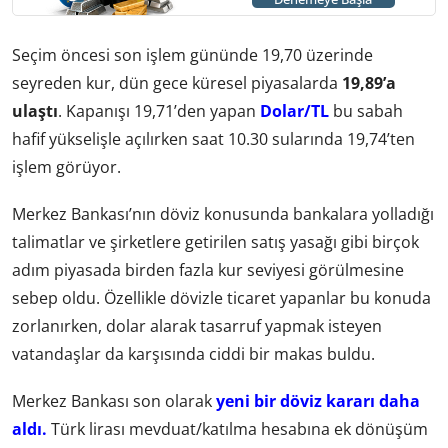
Seçim öncesi son işlem gününde 19,70 üzerinde
seyreden kur, dün gece küresel piyasalarda
19,89’a
ulaştı
. Kapanışı 19,71’den yapan
Dolar/TL
bu sabah
hafif yükselişle açılırken saat 10.30 sularında 19,74’ten
işlem görüyor.
Merkez Bankası’nın döviz konusunda bankalara yolladığı
talimatlar ve şirketlere getirilen satış yasağı gibi birçok
adım piyasada birden fazla kur seviyesi görülmesine
sebep oldu. Özellikle dövizle ticaret yapanlar bu konuda
zorlanırken, dolar alarak tasarruf yapmak isteyen
vatandaşlar da karşısında ciddi bir makas buldu.
Merkez Bankası son olarak
yeni bir döviz kararı daha
aldı.
Türk lirası mevduat/katılma hesabına ek dönüşüm