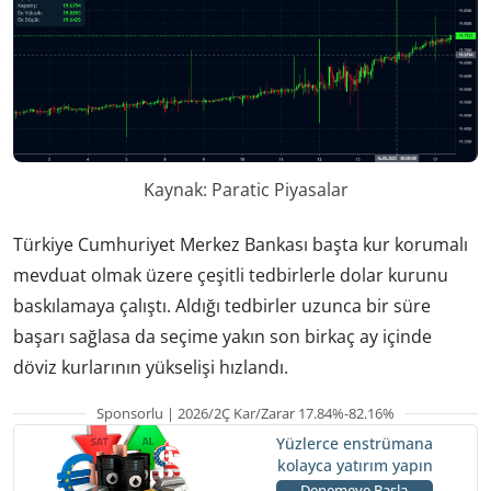
Kaynak: Paratic Piyasalar
Türkiye Cumhuriyet Merkez Bankası başta kur korumalı
mevduat olmak üzere çeşitli tedbirlerle dolar kurunu
baskılamaya çalıştı. Aldığı tedbirler uzunca bir süre
başarı sağlasa da seçime yakın son birkaç ay içinde
döviz kurlarının yükselişi hızlandı.
Sponsorlu | 2026/2Ç Kar/Zarar 17.84%-82.16%
Yüzlerce enstrümana
kolayca yatırım yapın
Denemeye Başla