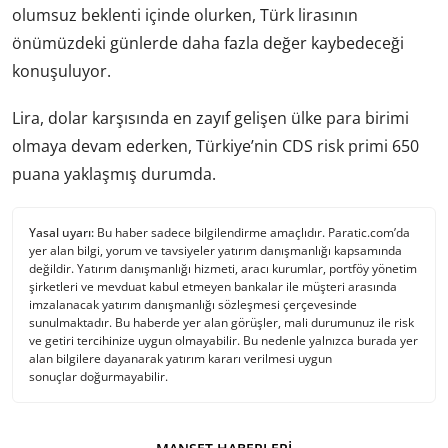
olumsuz beklenti içinde olurken, Türk lirasının
önümüzdeki günlerde daha fazla değer kaybedeceği
konuşuluyor.
Lira, dolar karşısında en zayıf gelişen ülke para birimi
olmaya devam ederken, Türkiye’nin CDS risk primi 650
puana yaklaşmış durumda.
Yasal uyarı:
Bu haber sadece bilgilendirme amaçlıdır. Paratic.com’da
yer alan bilgi, yorum ve tavsiyeler yatırım danışmanlığı kapsamında
değildir. Yatırım danışmanlığı hizmeti, aracı kurumlar, portföy yönetim
şirketleri ve mevduat kabul etmeyen bankalar ile müşteri arasında
imzalanacak yatırım danışmanlığı sözleşmesi çerçevesinde
sunulmaktadır. Bu haberde yer alan görüşler, mali durumunuz ile risk
ve getiri tercihinize uygun olmayabilir. Bu nedenle yalnızca burada yer
alan bilgilere dayanarak yatırım kararı verilmesi uygun
sonuçlar doğurmayabilir.