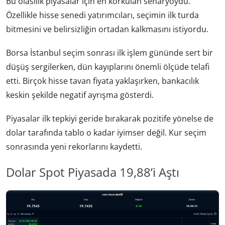
Bu olasılık piyasalar için en korkulan senaryoydu.
Özellikle hisse senedi yatırımcıları, seçimin ilk turda
bitmesini ve belirsizliğin ortadan kalkmasını istiyordu.
Borsa İstanbul seçim sonrası ilk işlem gününde sert bir
düşüş sergilerken, dün kayıplarını önemli ölçüde telafi
etti. Birçok hisse tavan fiyata yaklaşırken, bankacılık
keskin şekilde negatif ayrışma gösterdi.
Piyasalar ilk tepkiyi geride bırakarak pozitife yönelse de
dolar tarafında tablo o kadar iyimser değil. Kur seçim
sonrasında yeni rekorlarını kaydetti.
Dolar Spot Piyasada 19,88’i Aştı