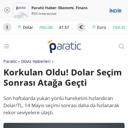
Paratic Haber: Ekonomi, Finans
İNDİR
RSS Interactive
(%0.08)
47.57
(%0.26)
Dolar
Euro
Paratic
»
Döviz Haberleri
»
Korkulan Oldu! Dolar Seçim
Sonrası Atağa Geçti
Son haftalarda yukarı yönlü hareketini hızlandıran
Dolar/TL, 14 Mayıs seçimi sonrası daha da hızlanarak
rekor seviyelere ulaştı.