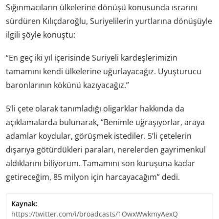
Sığınmacıların ülkelerine dönüşü konusunda ısrarını
sürdüren Kılıçdaroğlu, Suriyelilerin yurtlarına dönüşüyle
ilgili şöyle konuştu:
“En geç iki yıl içerisinde Suriyeli kardeşlerimizin
tamamını kendi ülkelerine uğurlayacağız. Uyuşturucu
baronlarının kökünü kazıyacağız.”
5’li çete olarak tanımladığı oligarklar hakkında da
açıklamalarda bulunarak, “Benimle uğraşıyorlar, araya
adamlar koydular, görüşmek istediler. 5’li çetelerin
dışarıya götürdükleri paraları, nerelerden gayrimenkul
aldıklarını biliyorum. Tamamını son kuruşuna kadar
getireceğim, 85 milyon için harcayacağım” dedi.
Kaynak:
https://twitter.com/i/broadcasts/1OwxWwkmyAexQ