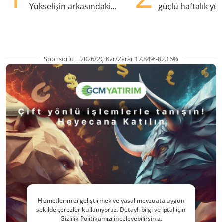
Yükselişin arkasındaki
güçlü haftalık yük
kritik etkenler
hazırlanıyor
Sponsorlu | 2026/2Ç Kar/Zarar 17.84%-82.16%
Hizmetlerimizi geliştirmek ve yasal mevzuata uygun
şekilde çerezler kullanıyoruz. Detaylı bilgi ve iptal için
Gizlilik Politikamızı inceleyebilirsiniz.