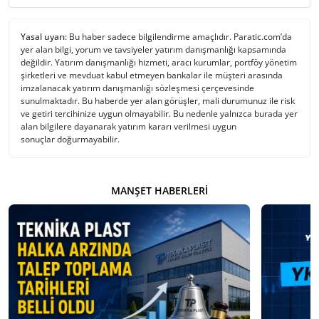
Yasal uyarı:
Bu haber sadece bilgilendirme amaçlıdır. Paratic.com’da
yer alan bilgi, yorum ve tavsiyeler yatırım danışmanlığı kapsamında
değildir. Yatırım danışmanlığı hizmeti, aracı kurumlar, portföy yönetim
şirketleri ve mevduat kabul etmeyen bankalar ile müşteri arasında
imzalanacak yatırım danışmanlığı sözleşmesi çerçevesinde
sunulmaktadır. Bu haberde yer alan görüşler, mali durumunuz ile risk
ve getiri tercihinize uygun olmayabilir. Bu nedenle yalnızca burada yer
alan bilgilere dayanarak yatırım kararı verilmesi uygun
sonuçlar doğurmayabilir.
MANŞET HABERLERI