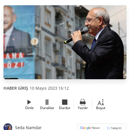
HABER GİRİŞ
10 Mayıs 2023 16:12
Dinle
Duraklat
Durdur
Yazdır
Boyut
Seda Namdar