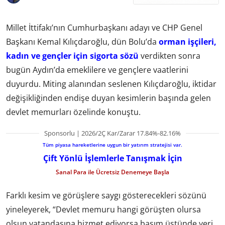
Millet İttifakı’nın Cumhurbaşkanı adayı ve CHP Genel
Başkanı Kemal Kılıçdaroğlu, dün Bolu’da
orman işçileri,
kadın ve gençler için sigorta sözü
verdikten sonra
bugün Aydın’da emeklilere ve gençlere vaatlerini
duyurdu. Miting alanından seslenen Kılıçdaroğlu, iktidar
değişikliğinden endişe duyan kesimlerin başında gelen
devlet memurları özelinde konuştu.
Sponsorlu | 2026/2Ç Kar/Zarar 17.84%-82.16%
Tüm piyasa hareketlerine uygun bir yatırım stratejisi var.
Çift Yönlü İşlemlerle Tanışmak İçin
Sanal Para ile Ücretsiz Denemeye Başla
Farklı kesim ve görüşlere saygı gösterecekleri sözünü
yineleyerek, “Devlet memuru hangi görüşten olursa
olsun vatandaşına hizmet ediyorsa başım üstünde yeri