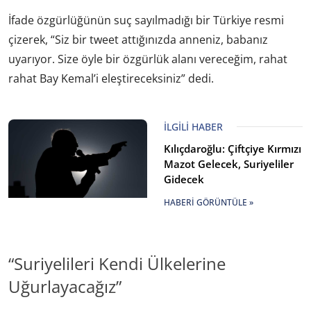
İfade özgürlüğünün suç sayılmadığı bir Türkiye resmi
çizerek, “Siz bir tweet attığınızda anneniz, babanız
uyarıyor. Size öyle bir özgürlük alanı vereceğim, rahat
rahat Bay Kemal’i eleştireceksiniz” dedi.
İLGILI HABER
Kılıçdaroğlu: Çiftçiye Kırmızı
Mazot Gelecek, Suriyeliler
Gidecek
HABERI GÖRÜNTÜLE »
“Suriyelileri Kendi Ülkelerine
Uğurlayacağız”