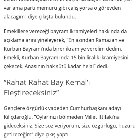
var ama parti memuru gibi çalışıyorsa o görevden
alacağım” diye çıkışta bulundu.
Emeklilere vereceği bayram ikramiyeleri hakkında da
açıklamalarını yineleyerek, “En azından Ramazan ve
Kurban Bayramı’nda birer ikramiye verelim dedim.
Emekli, Kurban Bayramı’nda 15 bin liralık ikramiyesini
çekecek. Anasının hak sütü kadar helal” dedi.
“Rahat Rahat Bay Kemal’i
Eleştireceksiniz”
Gençlere özgürlük vadeden Cumhurbaşkanı adayı
Kılıçdaroğlu, “Oylarınızı bölmeden Millet İttifakı’na
gideceksiniz. Size söz veriyorum; size özgürlüğü, huzuru
getireceğim” diye çıkış yaptı.