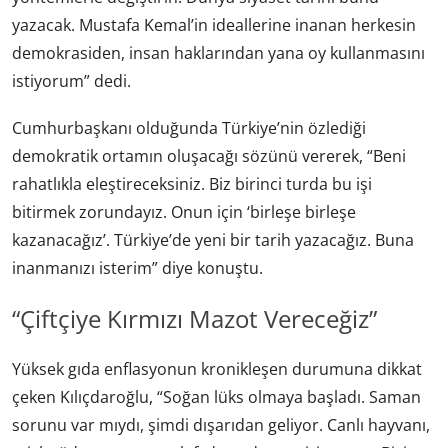
yazacak. Mustafa Kemal’in ideallerine inanan herkesin
demokrasiden, insan haklarından yana oy kullanmasını
istiyorum” dedi.
Cumhurbaşkanı olduğunda Türkiye’nin özlediği
demokratik ortamın oluşacağı sözünü vererek, “Beni
rahatlıkla eleştireceksiniz. Biz birinci turda bu işi
bitirmek zorundayız. Onun için ‘birleşe birleşe
kazanacağız’. Türkiye’de yeni bir tarih yazacağız. Buna
inanmanızı isterim” diye konuştu.
“Çiftçiye Kırmızı Mazot Vereceğiz”
Yüksek gıda enflasyonun kronikleşen durumuna dikkat
çeken Kılıçdaroğlu, “Soğan lüks olmaya başladı. Saman
sorunu var mıydı, şimdi dışarıdan geliyor. Canlı hayvanı,