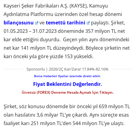
Kayseri Şeker Fabrikaları A.Ş. (KAYSE), Kamuyu
Aydınlatma Platformu üzerinden özel hesap dönemi
bilançosunu
ve
temettü tarihini
paylaştı. Şirket,
01.05.2023 – 31.07.2023 döneminde 357 milyon TL net
kar elde ettiğini duyurdu. Geçen yılın aynı dönemindeki
net kar 141 milyon TL düzeyindeydi. Böylece şirketin net
karı önceki yıla göre yüzde 153 yükseldi.
Sponsorlu | 2026/2Ç Kar/Zarar 17.84%-82.16%
Borsa Haberleri fiyatlar üzerinde direkt etkili.
Fiyat Beklentini Değerlendir.
Ücretsiz (FOREX) Deneme Hesabı Açmak İçin Tıklayın.
Şirket, söz konusu dönemde bir önceki yıl 659 milyon TL
olan hasılatını 3,6 milyar TL’ye çıkardı. Aynı süreçte esas
faaliyet karı 251 milyon TL’den 544 milyon TL’ye ulaştı.