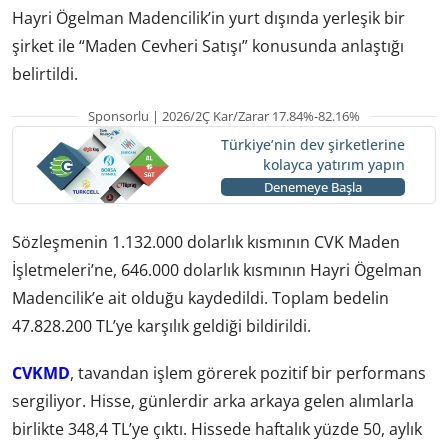
Hayri Ögelman Madencilik’in yurt dışında yerleşik bir
şirket ile “Maden Cevheri Satışı” konusunda anlaştığı
belirtildi.
Sponsorlu | 2026/2Ç Kar/Zarar 17.84%-82.16%
Türkiye’nin dev şirketlerine
kolayca yatırım yapın
Denemeye Başla
Sözleşmenin 1.132.000 dolarlık kısmının CVK Maden
İşletmeleri’ne, 646.000 dolarlık kısmının Hayri Ögelman
Madencilik’e ait olduğu kaydedildi. Toplam bedelin
47.828.200 TL’ye karşılık geldiği bildirildi.
CVKMD
, tavandan işlem görerek pozitif bir performans
sergiliyor. Hisse, günlerdir arka arkaya gelen alımlarla
birlikte 348,4 TL’ye çıktı. Hissede haftalık yüzde 50, aylık