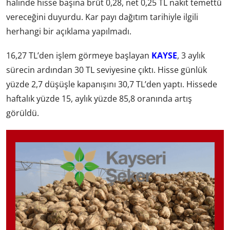
halinde hisse başına brüt 0,28, net 0,25 TL nakit temettü
vereceğini duyurdu. Kar payı dağıtım tarihiyle ilgili
herhangi bir açıklama yapılmadı.
16,27 TL’den işlem görmeye başlayan
KAYSE
, 3 aylık
sürecin ardından 30 TL seviyesine çıktı. Hisse günlük
yüzde 2,7 düşüşle kapanışını 30,7 TL’den yaptı. Hissede
haftalık yüzde 15, aylık yüzde 85,8 oranında artış
görüldü.