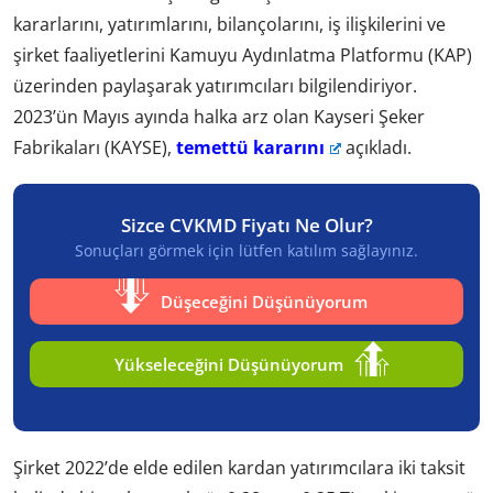
kararlarını, yatırımlarını, bilançolarını, iş ilişkilerini ve
şirket faaliyetlerini Kamuyu Aydınlatma Platformu (KAP)
üzerinden paylaşarak yatırımcıları bilgilendiriyor.
2023’ün Mayıs ayında halka arz olan Kayseri Şeker
Fabrikaları (KAYSE),
temettü kararını
açıkladı.
Sizce CVKMD Fiyatı Ne Olur?
Sonuçları görmek için lütfen katılım sağlayınız.
Düşeceğini Düşünüyorum
Yükseleceğini Düşünüyorum
Şirket 2022’de elde edilen kardan yatırımcılara iki taksit