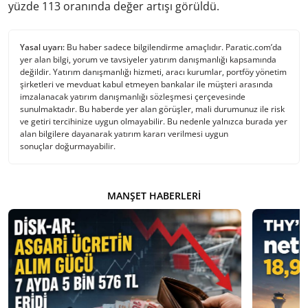
yüzde 113 oranında değer artışı görüldü.
Yasal uyarı:
Bu haber sadece bilgilendirme amaçlıdır. Paratic.com’da
yer alan bilgi, yorum ve tavsiyeler yatırım danışmanlığı kapsamında
değildir. Yatırım danışmanlığı hizmeti, aracı kurumlar, portföy yönetim
şirketleri ve mevduat kabul etmeyen bankalar ile müşteri arasında
imzalanacak yatırım danışmanlığı sözleşmesi çerçevesinde
sunulmaktadır. Bu haberde yer alan görüşler, mali durumunuz ile risk
ve getiri tercihinize uygun olmayabilir. Bu nedenle yalnızca burada yer
alan bilgilere dayanarak yatırım kararı verilmesi uygun
sonuçlar doğurmayabilir.
MANŞET HABERLERI