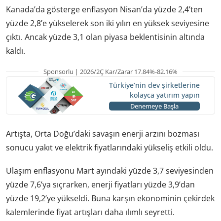
Kanada’da gösterge enflasyon Nisan’da yüzde 2,4’ten
yüzde 2,8’e yükselerek son iki yılın en yüksek seviyesine
çıktı. Ancak yüzde 3,1 olan piyasa beklentisinin altında
kaldı.
Sponsorlu | 2026/2Ç Kar/Zarar 17.84%-82.16%
Türkiye’nin dev şirketlerine
kolayca yatırım yapın
Denemeye Başla
Artışta, Orta Doğu’daki savaşın enerji arzını bozması
sonucu yakıt ve elektrik fiyatlarındaki yükseliş etkili oldu.
Ulaşım enflasyonu Mart ayındaki yüzde 3,7 seviyesinden
yüzde 7,6’ya sıçrarken, enerji fiyatları yüzde 3,9’dan
yüzde 19,2’ye yükseldi. Buna karşın ekonominin çekirdek
kalemlerinde fiyat artışları daha ılımlı seyretti.