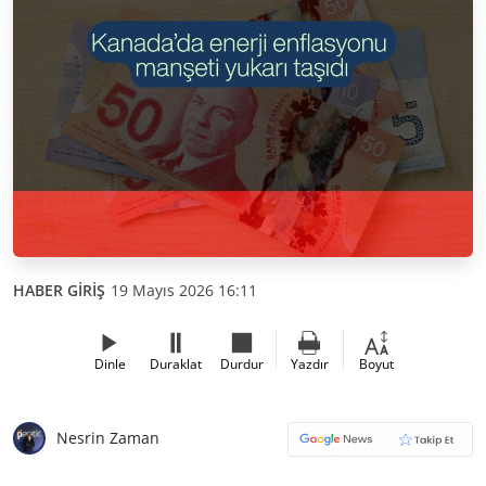
HABER GİRİŞ
19 Mayıs 2026 16:11
Dinle
Duraklat
Durdur
Yazdır
Boyut
Nesrin Zaman