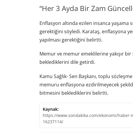
“Her 3 Ayda Bir Zam Güncell
Enflasyon altında ezilen insanca yaşama s
gerektiğini söyledi. Karataş, enflasyona 
yapılması gerektiğini belirtti.
Memur ve memur emeklilerine yakışır bir 
beklediklerini dile getirdi.
Kamu Sağlık- Sen Başkanı, toplu sözleşme to
memuru enflasyona ezdirilmeyecek şekilde
bitmesini beklediklerini belirtti.
Kaynak:
https://www.sondakika.com/ekonomi/haber-m
16237114/