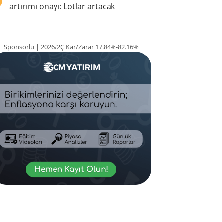
artırımı onayı: Lotlar artacak
Sponsorlu | 2026/2Ç Kar/Zarar 17.84%-82.16%