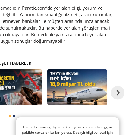
maçlıdır. Paratic.com’da yer alan bilgi, yorum ve
değildir. Yatırım danışmanlığı hizmeti, aracı kurumlar,
l etmeyen bankalar ile müşteri arasında imzalanacak
de sunulmaktadır. Bu haberde yer alan görüşler, mali
gun olmayabilir. Bu nedenle yalnızca burada yer alan
i uygun sonuçlar doğurmayabilir.
ŞET HABERLERI
Hizmetlerimizi geliştirmek ve yasal mevzuata uygun
şekilde çerezler kullanıyoruz. Detaylı bilgi ve iptal için