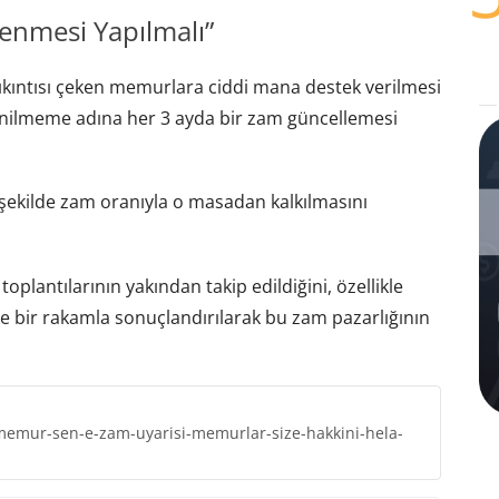
enmesi Yapılmalı”
ıkıntısı çeken memurlara ciddi mana destek verilmesi
yenilmeme adına her 3 ayda bir zam güncellemesi
şekilde zam oranıyla o masadan kalkılmasını
plantılarının yakından takip edildiğini, özellikle
 bir rakamla sonuçlandırılarak bu zam pazarlığının
emur-sen-e-zam-uyarisi-memurlar-size-hakkini-hela-