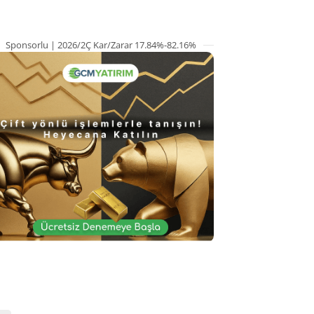
Sponsorlu | 2026/2Ç Kar/Zarar 17.84%-82.16%