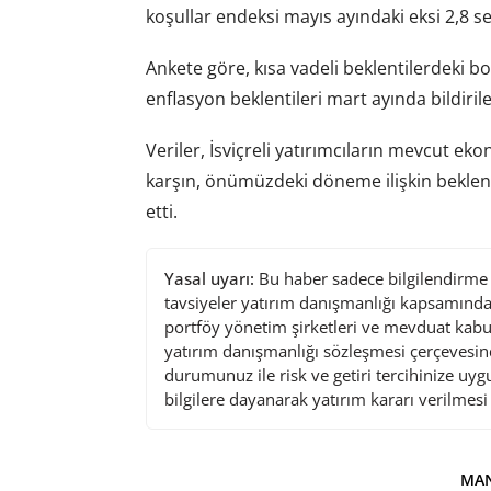
koşullar endeksi mayıs ayındaki eksi 2,8 se
Ankete göre, kısa vadeli beklentilerdek
enflasyon beklentileri mart ayında bildiril
Veriler, İsviçreli yatırımcıların mevcut
karşın, önümüzdeki döneme ilişkin beklenti
etti.
Yasal uyarı:
Bu haber sadece bilgilendirme a
tavsiyeler yatırım danışmanlığı kapsamında 
portföy yönetim şirketleri ve mevduat kabu
yatırım danışmanlığı sözleşmesi çerçevesin
durumunuz ile risk ve getiri tercihinize uy
bilgilere dayanarak yatırım kararı verilmes
MAN