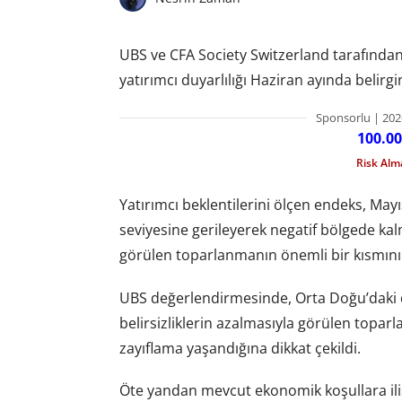
UBS ve CFA Society Switzerland tarafından 
yatırımcı duyarlılığı Haziran ayında belirgin
Sponsorlu | 202
100.00
Risk Al
Yatırımcı beklentilerini ölçen endeks, May
seviyesine gerileyerek negatif bölgede ka
görülen toparlanmanın önemli bir kısmını 
UBS değerlendirmesinde, Orta Doğu’daki
belirsizliklerin azalmasıyla görülen topa
zayıflama yaşandığına dikkat çekildi.
Öte yandan mevcut ekonomik koşullara ili