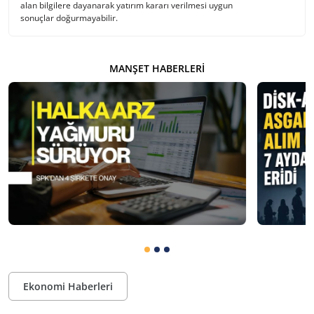
alan bilgilere dayanarak yatırım kararı verilmesi uygun
sonuçlar doğurmayabilir.
MANŞET HABERLERI
Ekonomi Haberleri