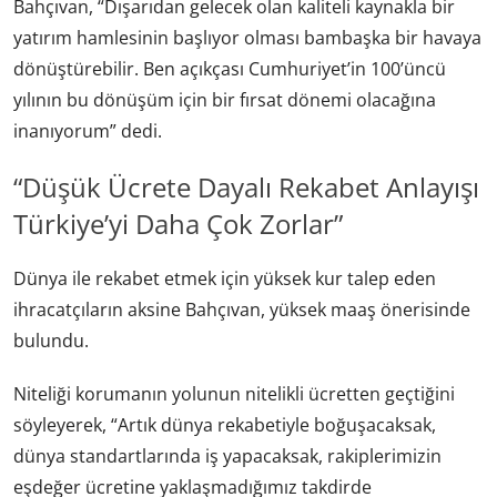
Bahçıvan, “Dışarıdan gelecek olan kaliteli kaynakla bir
yatırım hamlesinin başlıyor olması bambaşka bir havaya
dönüştürebilir. Ben açıkçası Cumhuriyet’in 100’üncü
yılının bu dönüşüm için bir fırsat dönemi olacağına
inanıyorum” dedi.
“Düşük Ücrete Dayalı Rekabet Anlayışı
Türkiye’yi Daha Çok Zorlar”
Dünya ile rekabet etmek için yüksek kur talep eden
ihracatçıların aksine Bahçıvan, yüksek maaş önerisinde
bulundu.
Niteliği korumanın yolunun nitelikli ücretten geçtiğini
söyleyerek, “Artık dünya rekabetiyle boğuşacaksak,
dünya standartlarında iş yapacaksak, rakiplerimizin
eşdeğer ücretine yaklaşmadığımız takdirde