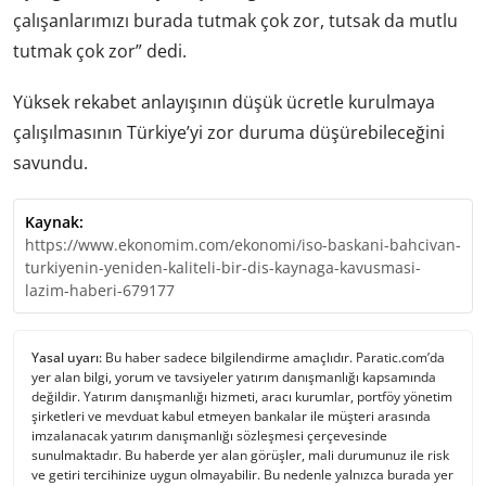
çalışanlarımızı burada tutmak çok zor, tutsak da mutlu
tutmak çok zor” dedi.
Yüksek rekabet anlayışının düşük ücretle kurulmaya
çalışılmasının Türkiye’yi zor duruma düşürebileceğini
savundu.
Kaynak:
https://www.ekonomim.com/ekonomi/iso-baskani-bahcivan-
turkiyenin-yeniden-kaliteli-bir-dis-kaynaga-kavusmasi-
lazim-haberi-679177
Yasal uyarı:
Bu haber sadece bilgilendirme amaçlıdır. Paratic.com’da
yer alan bilgi, yorum ve tavsiyeler yatırım danışmanlığı kapsamında
değildir. Yatırım danışmanlığı hizmeti, aracı kurumlar, portföy yönetim
şirketleri ve mevduat kabul etmeyen bankalar ile müşteri arasında
imzalanacak yatırım danışmanlığı sözleşmesi çerçevesinde
sunulmaktadır. Bu haberde yer alan görüşler, mali durumunuz ile risk
ve getiri tercihinize uygun olmayabilir. Bu nedenle yalnızca burada yer