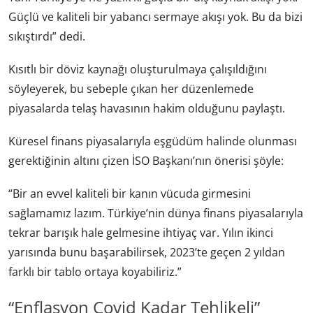
Güçlü ve kaliteli bir yabancı sermaye akışı yok. Bu da bizi
sıkıştırdı” dedi.
Kısıtlı bir döviz kaynağı oluşturulmaya çalışıldığını
söyleyerek, bu sebeple çıkan her düzenlemede
piyasalarda telaş havasının hakim olduğunu paylaştı.
Küresel finans piyasalarıyla eşgüdüm halinde olunması
gerektiğinin altını çizen İSO Başkanı’nın önerisi şöyle:
“Bir an evvel kaliteli bir kanın vücuda girmesini
sağlamamız lazım. Türkiye’nin dünya finans piyasalarıyla
tekrar barışık hale gelmesine ihtiyaç var. Yılın ikinci
yarısında bunu başarabilirsek, 2023’te geçen 2 yıldan
farklı bir tablo ortaya koyabiliriz.”
“Enflasyon Covid Kadar Tehlikeli”