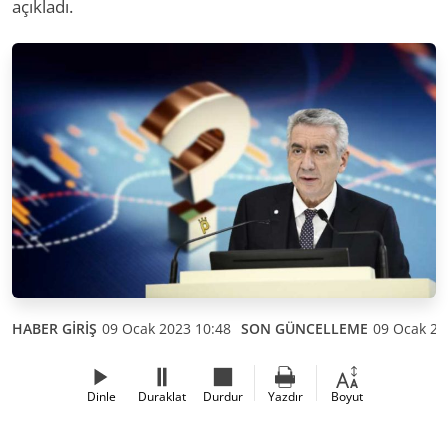
açıkladı.
HABER GİRİŞ
09 Ocak 2023 10:48
SON GÜNCELLEME
09 Ocak 20
Dinle
Duraklat
Durdur
Yazdır
Boyut