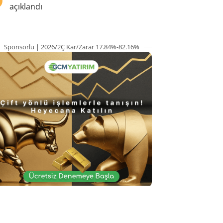
açıklandı
Sponsorlu | 2026/2Ç Kar/Zarar 17.84%-82.16%