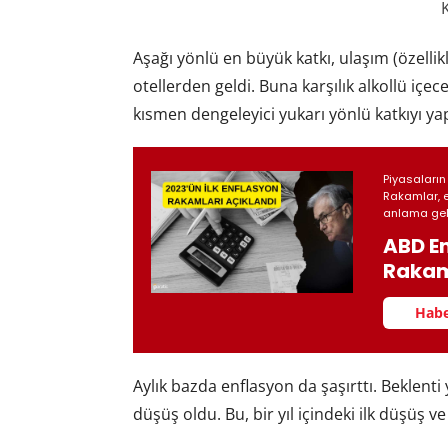
Aşağı yönlü en büyük katkı, ulaşım (özellikl
otellerden geldi. Buna karşılık alkollü içec
kısmen dengeleyici yukarı yönlü katkıyı yap
Piyasaların
Rakamlar, e
anlama gel
ABD En
Rakaml
Habe
Aylık bazda enflasyon da şaşırttı. Beklen
düşüş oldu. Bu, bir yıl içindeki ilk düşüş