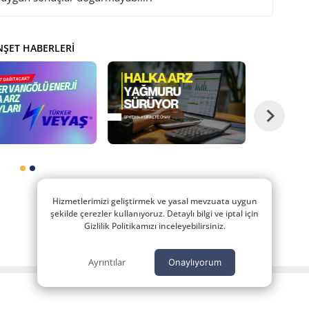
ŞET HABERLERI
Hizmetlerimizi geliştirmek ve yasal mevzuata uygun
şekilde çerezler kullanıyoruz. Detaylı bilgi ve iptal için
Gizlilik Politikamızı inceleyebilirsiniz.
Ayrıntılar
Onaylıyorum