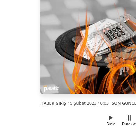
HABER GİRİŞ
15 Şubat 2023 10:03
SON GÜNC
Dinle
Durakla