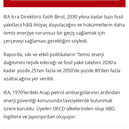
IEA İcra Direktörü Fatih Birol, 2030 yılına kadar bazı fosil
yakıtlara hâlâ ihtiyaç duyulacağını ve hükümetlerin daha
temiz enerjiye sorunsuz bir geçiş sağlamak için
çerçeveyi sağlaması gerektiğini söyledi.
Raporda, sıkı ve etkili politikaların “temiz enerji
dağıtımını teşvik edeceği ve fosil yakıt talebini 2030’a
kadar yüzde 25’ten fazla ve 2050’de yüzde 80’den fazla
azaltacağına yer verildi.
IEA, 1970’lerdeki Arap petrol ambargolarının ardından
enerji güvenliği konusunda tavsiyelerde bulunmak
üzere kuruldu. Üyeleri OECD ülkelerinden olup ABD,
İngiltere ve Japonya’dan oluşuyor.