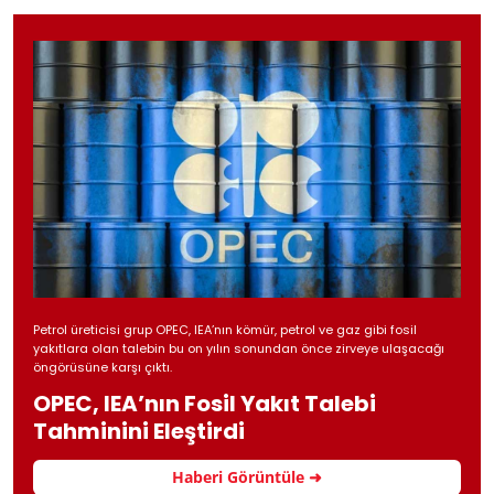
Petrol üreticisi grup OPEC, IEA’nın kömür, petrol ve gaz gibi fosil
yakıtlara olan talebin bu on yılın sonundan önce zirveye ulaşacağı
öngörüsüne karşı çıktı.
OPEC, IEA’nın Fosil Yakıt Talebi
Tahminini Eleştirdi
Haberi Görüntüle ➜