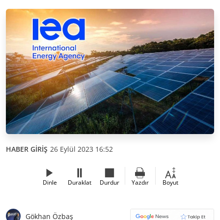
HABER GİRİŞ
26 Eylül 2023 16:52
Dinle
Duraklat
Durdur
Yazdır
Boyut
Gökhan Özbaş