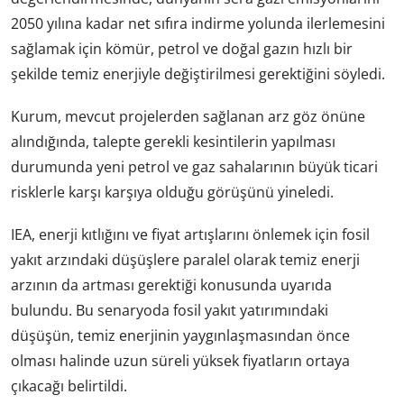
2050 yılına kadar net sıfıra indirme yolunda ilerlemesini
sağlamak için kömür, petrol ve doğal gazın hızlı bir
şekilde temiz enerjiyle değiştirilmesi gerektiğini söyledi.
Kurum, mevcut projelerden sağlanan arz göz önüne
alındığında, talepte gerekli kesintilerin yapılması
durumunda yeni petrol ve gaz sahalarının büyük ticari
risklerle karşı karşıya olduğu görüşünü yineledi.
IEA, enerji kıtlığını ve fiyat artışlarını önlemek için fosil
yakıt arzındaki düşüşlere paralel olarak temiz enerji
arzının da artması gerektiği konusunda uyarıda
bulundu. Bu senaryoda fosil yakıt yatırımındaki
düşüşün, temiz enerjinin yaygınlaşmasından önce
olması halinde uzun süreli yüksek fiyatların ortaya
çıkacağı belirtildi.