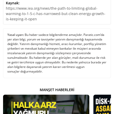
Kaynak:
https://www.iea.org/news/the-path-to-limiting-global-
warming-to-1-5-c-has-narrowed-but-clean-energy-growth-
is-keeping-it-open
Yasal uyarı:
Bu haber sadece bilgilendirme amaçlıdır. Paratic.com’da
yer alan bilgi, yorum ve tavsiyeler yatırım danışmanlığı kapsamında
değildir. Yatırım danışmanlığı hizmeti, aracı kurumlar, portföy yönetim
şirketleri ve mevduat kabul etmeyen bankalar ile müşteri arasında
imzalanacak yatırım danışmanlığı sözleşmesi çerçevesinde
sunulmaktadır. Bu haberde yer alan görüşler, mali durumunuz ile risk
ve getiri tercihinize uygun olmayabilir. Bu nedenle yalnızca burada yer
alan bilgilere dayanarak yatırım kararı verilmesi uygun
sonuçlar doğurmayabilir.
MANŞET HABERLERI