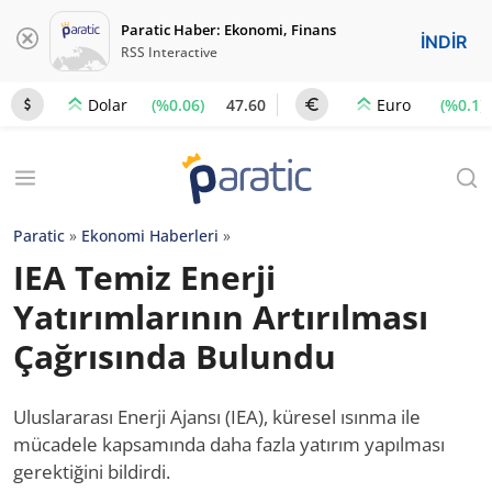
Paratic Haber: Ekonomi, Finans
İNDİR
RSS Interactive
(%0.06)
47.60
(%0.1)
Dolar
Euro
Paratic
»
Ekonomi Haberleri
»
IEA Temiz Enerji
Yatırımlarının Artırılması
Çağrısında Bulundu
Uluslararası Enerji Ajansı (IEA), küresel ısınma ile
mücadele kapsamında daha fazla yatırım yapılması
gerektiğini bildirdi.