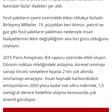
katından fazla” ifadeleri yer aldı.
Fosil yakıtların çevre üzerindeki etkisi oldukça fazladır.
Birleşmiş Milletler, 19. yüzyıldan beri kömür, petrol ve
gaz gibi fosil yakıtların yakılması nedeniyle insan
faaliyetlerinin iklim değişikliğinin ana itici gücü olduğunu
söylüyor.
2015 Paris Anlaşması, IEA raporu üzerinde etkili oluyor.
Dönüm noktası niteliğindeki anlaşma, küresel ısınmayı
sanayi öncesi seviyelere kıyasla 2′nin çok altında
sınırlamayı amaçlıyor. İnsan kaynaklı karbondioksit
emisyonlarını 2050 yılına kadar net sıfıra indirmek, 1,5
santigrat derece hedefine ulaşma konusunda çok
önemli görülüyor.