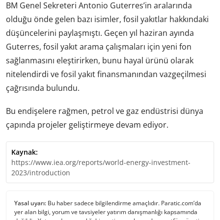
BM Genel Sekreteri Antonio Guterres’in aralarında
olduğu önde gelen bazı isimler, fosil yakıtlar hakkındaki
düşüncelerini paylaşmıştı. Geçen yıl haziran ayında
Guterres, fosil yakıt arama çalışmaları için yeni fon
sağlanmasını eleştirirken, bunu hayal ürünü olarak
nitelendirdi ve fosil yakıt finansmanından vazgeçilmesi
çağrısında bulundu.
Bu endişelere rağmen, petrol ve gaz endüstrisi dünya
çapında projeler geliştirmeye devam ediyor.
Kaynak:
https://www.iea.org/reports/world-energy-investment-
2023/introduction
Yasal uyarı:
Bu haber sadece bilgilendirme amaçlıdır. Paratic.com’da
yer alan bilgi, yorum ve tavsiyeler yatırım danışmanlığı kapsamında