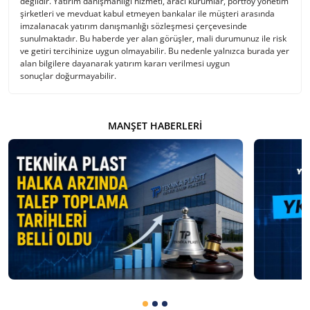
değildir. Yatırım danışmanlığı hizmeti, aracı kurumlar, portföy yönetim
şirketleri ve mevduat kabul etmeyen bankalar ile müşteri arasında
imzalanacak yatırım danışmanlığı sözleşmesi çerçevesinde
sunulmaktadır. Bu haberde yer alan görüşler, mali durumunuz ile risk
ve getiri tercihinize uygun olmayabilir. Bu nedenle yalnızca burada yer
alan bilgilere dayanarak yatırım kararı verilmesi uygun
sonuçlar doğurmayabilir.
MANŞET HABERLERI