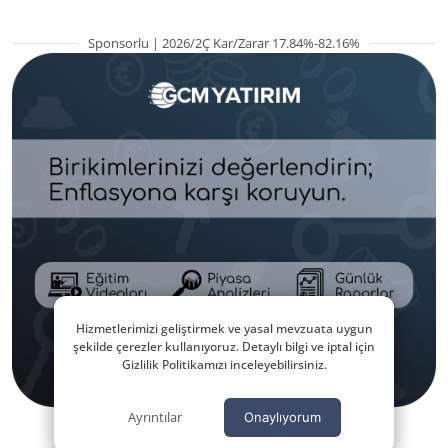
Sponsorlu | 2026/2Ç Kar/Zarar 17.84%-82.16%
Hizmetlerimizi geliştirmek ve yasal mevzuata uygun
şekilde çerezler kullanıyoruz. Detaylı bilgi ve iptal için
Gizlilik Politikamızı inceleyebilirsiniz.
Ayrıntılar
Onaylıyorum