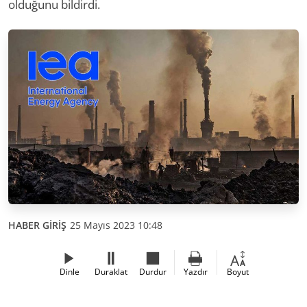
olduğunu bildirdi.
HABER GİRİŞ
25 Mayıs 2023 10:48
Dinle
Duraklat
Durdur
Yazdır
Boyut