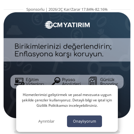
Sponsorlu | 2026/2Ç Kar/Zarar 17.84%-82.16%
Hizmetlerimizi geliştirmek ve yasal mevzuata uygun
şekilde çerezler kullanıyoruz. Detaylı bilgi ve iptal için
Gizlilik Politikamızı inceleyebilirsiniz.
Ayrıntılar
Onaylıyorum