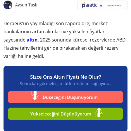
Aysun Taşlı
Heraeus’un yayımladığı son rapora öre, merkez
bankalarının artan alımları ve yükselen fiyatlar
sayesinde
altın
, 2025 sonunda küresel rezervlerde ABD
Hazine tahvillerini geride bırakarak en değerli rezerv
varlığı haline geldi.
Sizce Ons Altın Fiyatı Ne Olur?
Sonuçları görmek için lütfen katılım sağlayınız.
Düşeceğini Düşünüyorum
Yükseleceğini Düşünüyorum