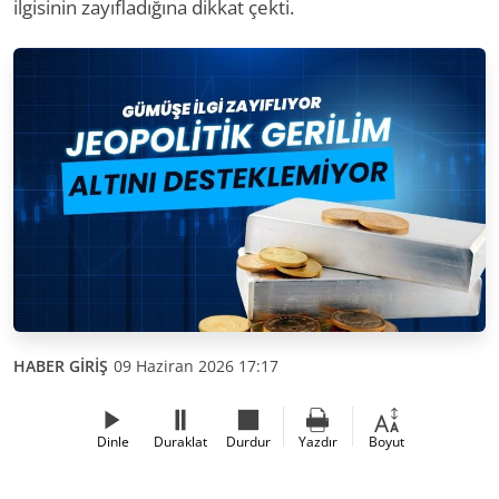
ilgisinin zayıfladığına dikkat çekti.
HABER GİRİŞ
09 Haziran 2026 17:17
Dinle
Duraklat
Durdur
Yazdır
Boyut