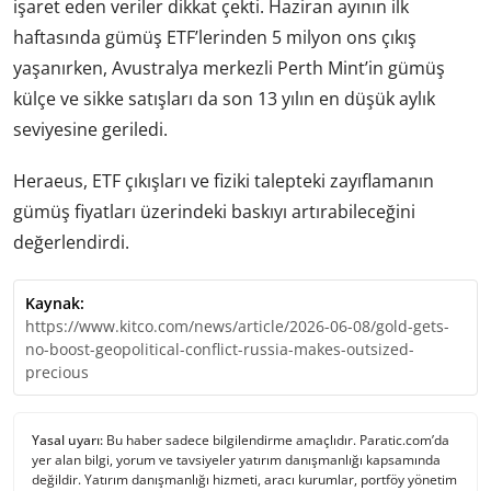
işaret eden veriler dikkat çekti. Haziran ayının ilk
haftasında gümüş ETF’lerinden 5 milyon ons çıkış
yaşanırken, Avustralya merkezli Perth Mint’in gümüş
külçe ve sikke satışları da son 13 yılın en düşük aylık
seviyesine geriledi.
Heraeus, ETF çıkışları ve fiziki talepteki zayıflamanın
gümüş fiyatları üzerindeki baskıyı artırabileceğini
değerlendirdi.
Kaynak:
https://www.kitco.com/news/article/2026-06-08/gold-gets-
no-boost-geopolitical-conflict-russia-makes-outsized-
precious
Yasal uyarı:
Bu haber sadece bilgilendirme amaçlıdır. Paratic.com’da
yer alan bilgi, yorum ve tavsiyeler yatırım danışmanlığı kapsamında
değildir. Yatırım danışmanlığı hizmeti, aracı kurumlar, portföy yönetim