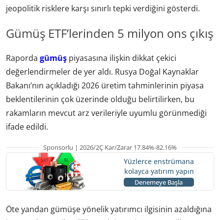
jeopolitik risklere karşı sınırlı tepki verdiğini gösterdi.
Gümüş ETF’lerinden 5 milyon ons çıkış
Raporda
gümüş
piyasasına ilişkin dikkat çekici
değerlendirmeler de yer aldı. Rusya Doğal Kaynaklar
Bakanı’nın açıkladığı 2026 üretim tahminlerinin piyasa
beklentilerinin çok üzerinde olduğu belirtilirken, bu
rakamların mevcut arz verileriyle uyumlu görünmediği
ifade edildi.
Sponsorlu | 2026/2Ç Kar/Zarar 17.84%-82.16%
Yüzlerce enstrümana
kolayca yatırım yapın
Denemeye Başla
Öte yandan gümüşe yönelik yatırımcı ilgisinin azaldığına