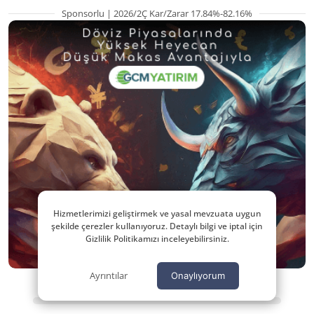
Sponsorlu | 2026/2Ç Kar/Zarar 17.84%-82.16%
Hizmetlerimizi geliştirmek ve yasal mevzuata uygun
şekilde çerezler kullanıyoruz. Detaylı bilgi ve iptal için
Gizlilik Politikamızı inceleyebilirsiniz.
Ayrıntılar
Onaylıyorum