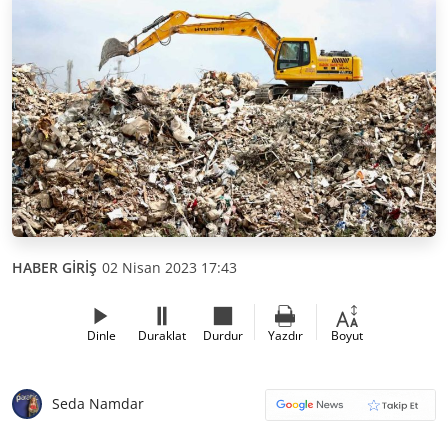
HABER GİRİŞ
02 Nisan 2023 17:43
Dinle
Duraklat
Durdur
Yazdır
Boyut
Seda Namdar