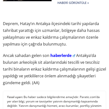
Verilsin
HABERI GÖRÜNTÜLE »
Deprem, Hatay’ın Antakya ilçesindeki tarihi yapılarda
tahribat yarattığı için uzmanlar, bölgeye daha hassas
yaklaşılması ve enkaz kaldırma çalışmalarının özenle
yapılması için çağrıda bulunmuştu.
Ancak sahadan gelen son
haberlerde
Antakya’da
bulunan arkeolojik sit alanlarındaki tescilli ve tescilsiz
tarihi binaların enkaz kaldırma çalışmalarının gelişi güzel
yapıldığı ve yetkililerce önlem alınmadığı şikayetleri
gündeme geldi. (AA)
Yasal uyarı:
Bu haber sadece bilgilendirme amaçlıdır. Paratic.com’da
yer alan bilgi, yorum ve tavsiyeler yatırım danışmanlığı kapsamında
değildir. Yatırım danışmanlığı hizmeti, aracı kurumlar, portföy yönetim