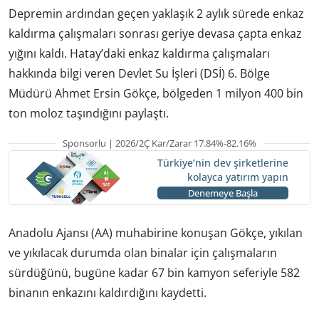
Depremin ardından geçen yaklaşık 2 aylık sürede enkaz
kaldırma çalışmaları sonrası geriye devasa çapta enkaz
yığını kaldı. Hatay’daki enkaz kaldırma çalışmaları
hakkında bilgi veren Devlet Su İşleri (DSİ) 6. Bölge
Müdürü Ahmet Ersin Gökçe, bölgeden 1 milyon 400 bin
ton moloz taşındığını paylaştı.
Sponsorlu | 2026/2Ç Kar/Zarar 17.84%-82.16%
Türkiye’nin dev şirketlerine
kolayca yatırım yapın
Denemeye Başla
Anadolu Ajansı (AA) muhabirine konuşan Gökçe, yıkılan
ve yıkılacak durumda olan binalar için çalışmaların
sürdüğünü, bugüne kadar 67 bin kamyon seferiyle 582
binanın enkazını kaldırdığını kaydetti.