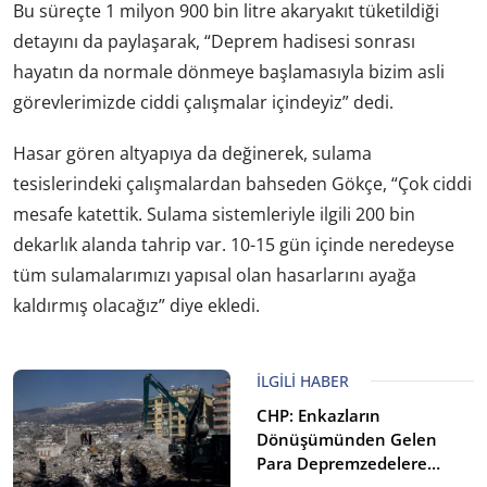
Bu süreçte 1 milyon 900 bin litre akaryakıt tüketildiği
detayını da paylaşarak, “Deprem hadisesi sonrası
hayatın da normale dönmeye başlamasıyla bizim asli
görevlerimizde ciddi çalışmalar içindeyiz” dedi.
Hasar gören altyapıya da değinerek, sulama
tesislerindeki çalışmalardan bahseden Gökçe, “Çok ciddi
mesafe katettik. Sulama sistemleriyle ilgili 200 bin
dekarlık alanda tahrip var. 10-15 gün içinde neredeyse
tüm sulamalarımızı yapısal olan hasarlarını ayağa
kaldırmış olacağız” diye ekledi.
İLGILI HABER
CHP: Enkazların
Dönüşümünden Gelen
Para Depremzedelere