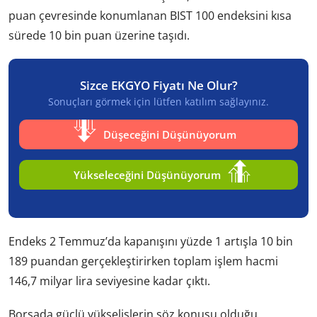
puan çevresinde konumlanan BIST 100 endeksini kısa
sürede 10 bin puan üzerine taşıdı.
Sizce EKGYO Fiyatı Ne Olur?
Sonuçları görmek için lütfen katılım sağlayınız.
Düşeceğini Düşünüyorum
Yükseleceğini Düşünüyorum
Endeks 2 Temmuz’da kapanışını yüzde 1 artışla 10 bin
189 puandan gerçekleştirirken toplam işlem hacmi
146,7 milyar lira seviyesine kadar çıktı.
Borsada güçlü yükselişlerin söz konusu olduğu