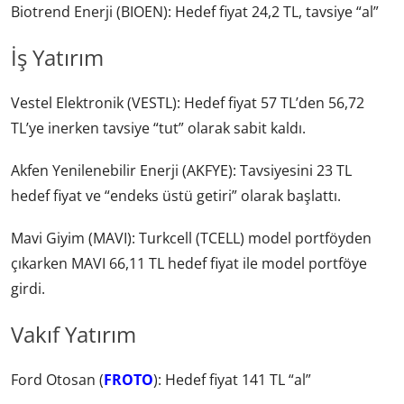
Biotrend Enerji (BIOEN): Hedef fiyat 24,2 TL, tavsiye “al”
İş Yatırım
Vestel Elektronik (VESTL): Hedef fiyat 57 TL’den 56,72
TL’ye inerken tavsiye “tut” olarak sabit kaldı.
Akfen Yenilenebilir Enerji (AKFYE): Tavsiyesini 23 TL
hedef fiyat ve “endeks üstü getiri” olarak başlattı.
Mavi Giyim (MAVI): Turkcell (TCELL) model portföyden
çıkarken MAVI 66,11 TL hedef fiyat ile model portföye
girdi.
Vakıf Yatırım
Ford Otosan (
FROTO
): Hedef fiyat 141 TL “al”