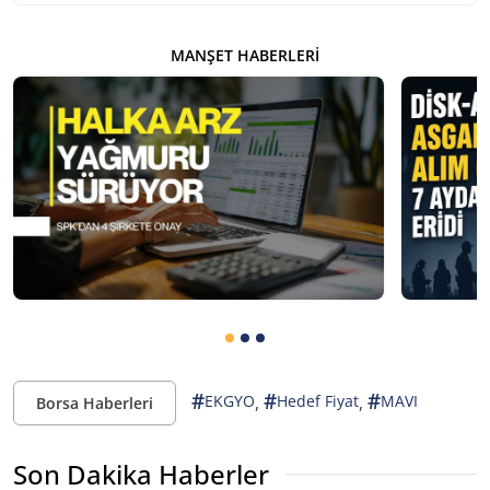
MANŞET HABERLERI
#
#
#
,
,
EKGYO
Hedef Fiyat
MAVI
Borsa Haberleri
Son Dakika Haberler