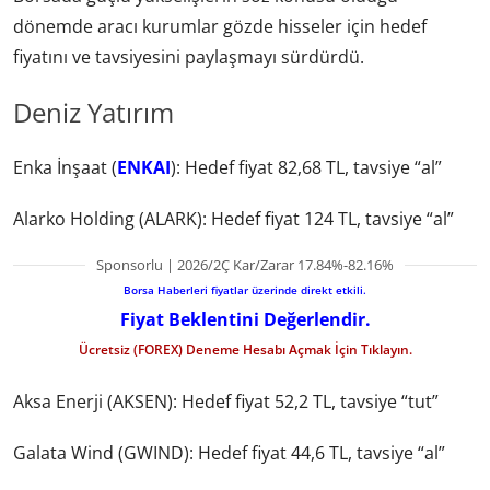
dönemde aracı kurumlar gözde hisseler için hedef
fiyatını ve tavsiyesini paylaşmayı sürdürdü.
Deniz Yatırım
Enka İnşaat (
ENKAI
): Hedef fiyat 82,68 TL, tavsiye “al”
Alarko Holding (ALARK): Hedef fiyat 124 TL, tavsiye “al”
Sponsorlu | 2026/2Ç Kar/Zarar 17.84%-82.16%
Borsa Haberleri fiyatlar üzerinde direkt etkili.
Fiyat Beklentini Değerlendir.
Ücretsiz (FOREX) Deneme Hesabı Açmak İçin Tıklayın.
Aksa Enerji (AKSEN): Hedef fiyat 52,2 TL, tavsiye “tut”
Galata Wind (GWIND): Hedef fiyat 44,6 TL, tavsiye “al”