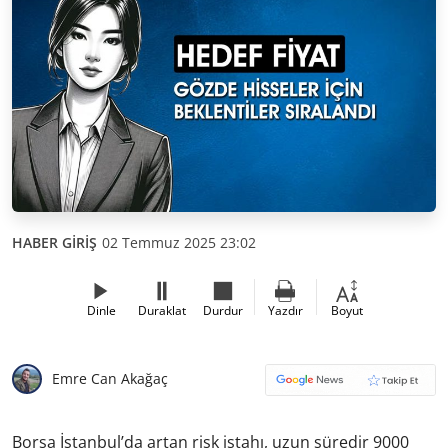
HABER GİRİŞ
02 Temmuz 2025 23:02
Dinle
Duraklat
Durdur
Yazdır
Boyut
Emre Can Akağaç
Borsa İstanbul’da artan risk iştahı, uzun süredir 9000