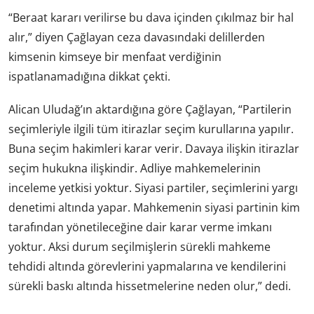
“Beraat kararı verilirse bu dava içinden çıkılmaz bir hal
alır,” diyen Çağlayan ceza davasındaki delillerden
kimsenin kimseye bir menfaat verdiğinin
ispatlanamadığına dikkat çekti.
Alican Uludağ’ın aktardığına göre Çağlayan, “Partilerin
seçimleriyle ilgili tüm itirazlar seçim kurullarına yapılır.
Buna seçim hakimleri karar verir. Davaya ilişkin itirazlar
seçim hukukna ilişkindir. Adliye mahkemelerinin
inceleme yetkisi yoktur. Siyasi partiler, seçimlerini yargı
denetimi altında yapar. Mahkemenin siyasi partinin kim
tarafından yönetileceğine dair karar verme imkanı
yoktur. Aksi durum seçilmişlerin sürekli mahkeme
tehdidi altında görevlerini yapmalarına ve kendilerini
sürekli baskı altında hissetmelerine neden olur,” dedi.