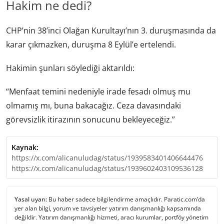
Hakim ne dedi?
CHP’nin 38’inci Olağan Kurultayı’nın 3. duruşmasında da
karar çıkmazken, duruşma 8 Eylül’e ertelendi.
Hakimin şunları söylediği aktarıldı:
“Menfaat temini nedeniyle irade fesadı olmuş mu
olmamış mı, buna bakacağız. Ceza davasındaki
görevsizlik itirazının sonucunu bekleyeceğiz.”
Kaynak:
https://x.com/alicanuludag/status/1939583401406644476
https://x.com/alicanuludag/status/1939602403109536128
Yasal uyarı:
Bu haber sadece bilgilendirme amaçlıdır. Paratic.com’da
yer alan bilgi, yorum ve tavsiyeler yatırım danışmanlığı kapsamında
değildir. Yatırım danışmanlığı hizmeti, aracı kurumlar, portföy yönetim