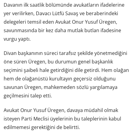
Davanın ilk saatlik bölümünde avukatların ifadelerine
yer verilirken, Davacı Lütfü Savaş ve beraberindeki
delegeleri temsil eden Avukat Onur Yusuf Üregen,
savunmasında bir kez daha mutlak butlan ifadesine
vurgu yaptı.
Divan başkanının süreci tarafsız şekilde yönetmediğini
öne süren Üregen, bu durumun genel başkanlık
seçimini şaibeli hale getirdiğini dile getirdi. Hem olağan
hem de olağanüstü kurultayın geçersiz olduğunu
savunan Üregen, mahkemeden sözlü yargılamaya
geçilmesini talep etti.
Avukat Onur Yusuf Üregen, davaya müdahil olmak
isteyen Parti Meclisi üyelerinin bu taleplerinin kabul
edilmemesi gerektiğini de belirtti.