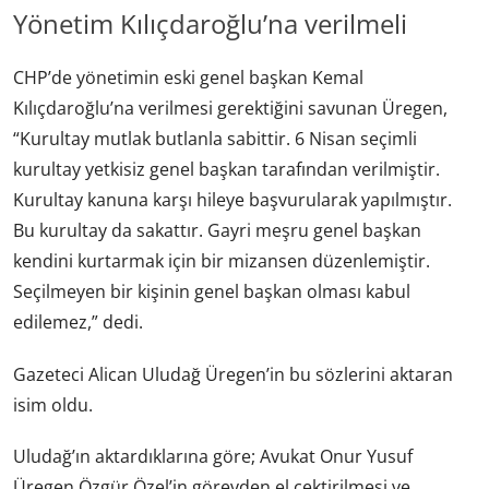
Yönetim Kılıçdaroğlu’na verilmeli
CHP’de yönetimin eski genel başkan Kemal
Kılıçdaroğlu’na verilmesi gerektiğini savunan Üregen,
“Kurultay mutlak butlanla sabittir. 6 Nisan seçimli
kurultay yetkisiz genel başkan tarafından verilmiştir.
Kurultay kanuna karşı hileye başvurularak yapılmıştır.
Bu kurultay da sakattır. Gayri meşru genel başkan
kendini kurtarmak için bir mizansen düzenlemiştir.
Seçilmeyen bir kişinin genel başkan olması kabul
edilemez,” dedi.
Gazeteci Alican Uludağ Üregen’in bu sözlerini aktaran
isim oldu.
Uludağ’ın aktardıklarına göre; Avukat Onur Yusuf
Üregen Özgür Özel’in görevden el çektirilmesi ve