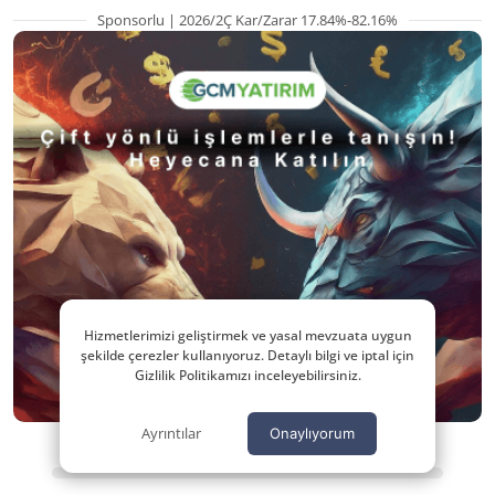
Sponsorlu | 2026/2Ç Kar/Zarar 17.84%-82.16%
Hizmetlerimizi geliştirmek ve yasal mevzuata uygun
şekilde çerezler kullanıyoruz. Detaylı bilgi ve iptal için
Gizlilik Politikamızı inceleyebilirsiniz.
Ayrıntılar
Onaylıyorum