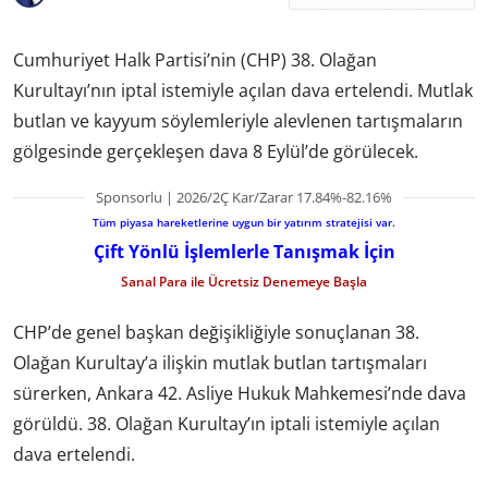
Cumhuriyet Halk Partisi’nin (CHP) 38. Olağan
Kurultayı’nın iptal istemiyle açılan dava ertelendi. Mutlak
butlan ve kayyum söylemleriyle alevlenen tartışmaların
gölgesinde gerçekleşen dava 8 Eylül’de görülecek.
Sponsorlu | 2026/2Ç Kar/Zarar 17.84%-82.16%
Tüm piyasa hareketlerine uygun bir yatırım stratejisi var.
Çift Yönlü İşlemlerle Tanışmak İçin
Sanal Para ile Ücretsiz Denemeye Başla
CHP’de genel başkan değişikliğiyle sonuçlanan 38.
Olağan Kurultay’a ilişkin mutlak butlan tartışmaları
sürerken, Ankara 42. Asliye Hukuk Mahkemesi’nde dava
görüldü. 38. Olağan Kurultay’ın iptali istemiyle açılan
dava ertelendi.