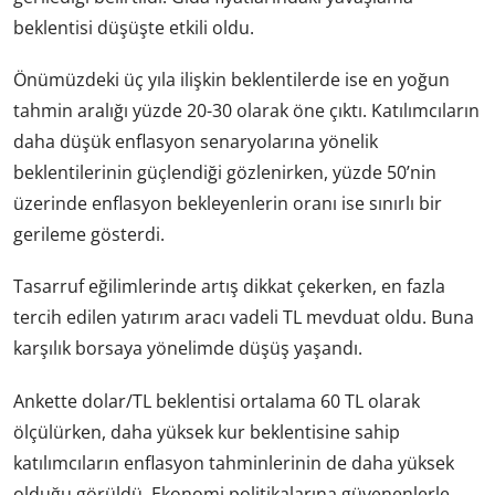
beklentisi düşüşte etkili oldu.
Önümüzdeki üç yıla ilişkin beklentilerde ise en yoğun
tahmin aralığı yüzde 20-30 olarak öne çıktı. Katılımcıların
daha düşük enflasyon senaryolarına yönelik
beklentilerinin güçlendiği gözlenirken, yüzde 50’nin
üzerinde enflasyon bekleyenlerin oranı ise sınırlı bir
gerileme gösterdi.
Tasarruf eğilimlerinde artış dikkat çekerken, en fazla
tercih edilen yatırım aracı vadeli TL mevduat oldu. Buna
karşılık borsaya yönelimde düşüş yaşandı.
Ankette dolar/TL beklentisi ortalama 60 TL olarak
ölçülürken, daha yüksek kur beklentisine sahip
katılımcıların enflasyon tahminlerinin de daha yüksek
olduğu görüldü. Ekonomi politikalarına güvenenlerle