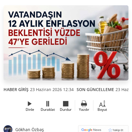
HABER GİRİŞ
23 Haziran 2026 12:34
SON GÜNCELLEME
23 Hazir
Dinle
Duraklat
Durdur
Yazdır
Boyut
Gökhan Özbaş