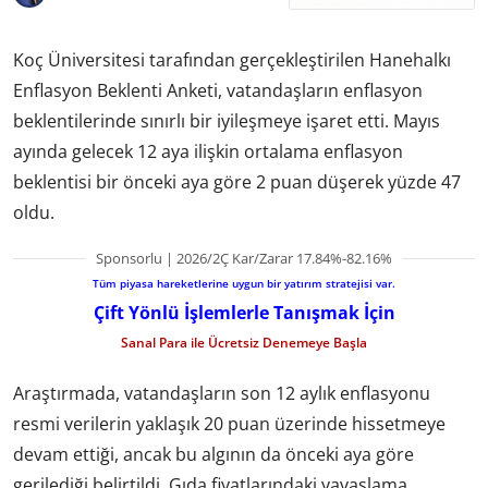
Koç Üniversitesi tarafından gerçekleştirilen Hanehalkı
Enflasyon Beklenti Anketi, vatandaşların enflasyon
beklentilerinde sınırlı bir iyileşmeye işaret etti. Mayıs
ayında gelecek 12 aya ilişkin ortalama enflasyon
beklentisi bir önceki aya göre 2 puan düşerek yüzde 47
oldu.
Sponsorlu | 2026/2Ç Kar/Zarar 17.84%-82.16%
Tüm piyasa hareketlerine uygun bir yatırım stratejisi var.
Çift Yönlü İşlemlerle Tanışmak İçin
Sanal Para ile Ücretsiz Denemeye Başla
Araştırmada, vatandaşların son 12 aylık enflasyonu
resmi verilerin yaklaşık 20 puan üzerinde hissetmeye
devam ettiği, ancak bu algının da önceki aya göre
gerilediği belirtildi. Gıda fiyatlarındaki yavaşlama