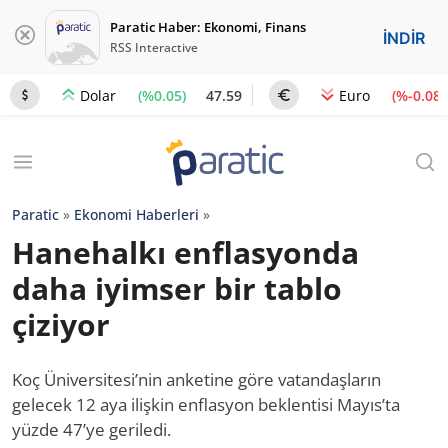
Paratic Haber: Ekonomi, Finans
İNDİR
RSS Interactive
(%0.05)
47.59
(%-0.08)
Dolar
Euro
Paratic
»
Ekonomi Haberleri
»
Hanehalkı enflasyonda
daha iyimser bir tablo
çiziyor
Koç Üniversitesi’nin anketine göre vatandaşların
gelecek 12 aya ilişkin enflasyon beklentisi Mayıs’ta
yüzde 47’ye geriledi.