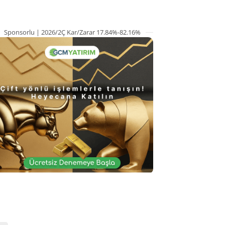
Sponsorlu | 2026/2Ç Kar/Zarar 17.84%-82.16%