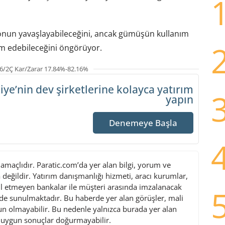
onun yavaşlayabileceğini, ancak gümüşün kullanım
am edebileceğini öngörüyor.
6/2Ç Kar/Zarar 17.84%-82.16%
iye’nin dev şirketlerine
kolayca yatırım
yapın
Denemeye Başla
maçlıdır. Paratic.com’da yer alan bilgi, yorum ve
değildir. Yatırım danışmanlığı hizmeti, aracı kurumlar,
l etmeyen bankalar ile müşteri arasında imzalanacak
de sunulmaktadır. Bu haberde yer alan görüşler, mali
gun olmayabilir. Bu nedenle yalnızca burada yer alan
i uygun sonuçlar doğurmayabilir.