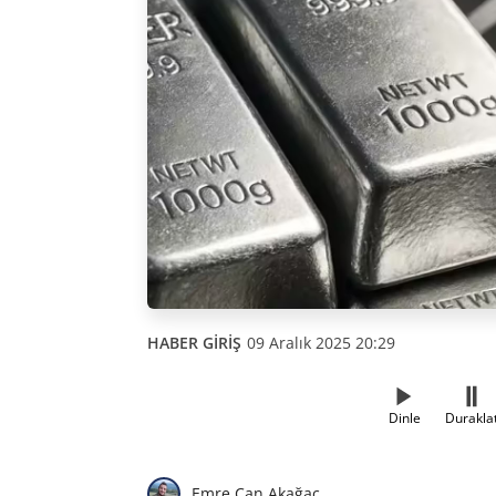
HABER GİRİŞ
09 Aralık 2025 20:29
Dinle
Durakla
Emre Can Akağaç