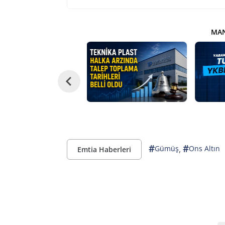
MAN
#
#
,
Gümüş
Ons Altın
Emtia Haberleri