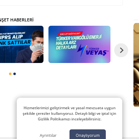
ŞET HABERLERI
Hizmetlerimizi geliştirmek ve yasal mevzuata uygun
şekilde çerezler kullanıyoruz. Detaylı bilgi ve iptal için
Gizlilik Politikamızı inceleyebilirsiniz.
Ayrıntılar
Onaylıyorum