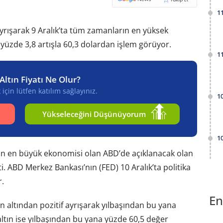
1
yrışarak 9 Aralık’ta tüm zamanların en yüksek
yüzde 3,8 artışla 60,3 dolardan işlem görüyor.
1
Altın Fiyatı Ne Olur?
için lütfen katılım sağlayınız.
1
Yükseleceğini Düşünüyorum
1
n en büyük ekonomisi olan ABD’de açıklanacak olan
. ABD Merkez Bankası’nın (FED) 10 Aralık’ta politika
.
En
altından pozitif ayrışarak yılbaşından bu yana
ltın ise yılbaşından bu yana yüzde 60,5 değer