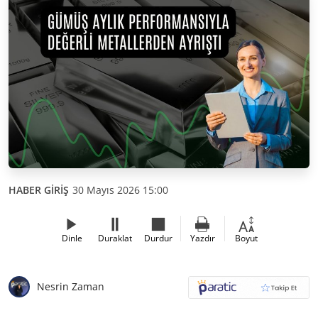
HABER GİRİŞ
30 Mayıs 2026 15:00
Dinle
Duraklat
Durdur
Yazdır
Boyut
Nesrin Zaman