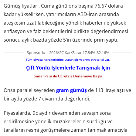
Gümüş fiyatları, Cuma günü ons başına 76,67 dolara
kadar yükselirken, yatırımcıların ABD-İran arasında
ateşkesin uzatılabileceğine yönelik haberler ile yüksek
enflasyon ve faiz beklentilerini birlikte değerlendirmesi
sonucu aylık bazda yüzde 5’in üzerinde prim yaptı.
Sponsorlu | 2026/2Ç Kar/Zarar 17.84%-82.16%
Tüm piyasa hareketlerine uygun bir yatırım stratejisi var.
Çift Yönlü İşlemlerle Tanışmak İçin
Sanal Para ile Ücretsiz Denemeye Başla
Onsa paralel seyreden
gram gümüş
de 113 lirayı aştı ve
bir ayda yüzde 7 civarında değerlendi.
Piyasalarda, üç aydır devam eden savaşın sona
erdirilmesine yönelik müzakerelerin sürdüğü ve
tarafların resmi görüşmelere zaman tanımak amacıyla