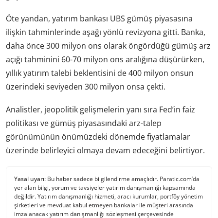
Öte yandan, yatırım bankası UBS gümüş piyasasına
ilişkin tahminlerinde aşağı yönlü revizyona gitti. Banka,
daha önce 300 milyon ons olarak öngördüğü gümüş arz
açığı tahminini 60-70 milyon ons aralığına düşürürken,
yıllık yatırım talebi beklentisini de 400 milyon onsun
üzerindeki seviyeden 300 milyon onsa çekti.
Analistler, jeopolitik gelişmelerin yanı sıra Fed’in faiz
politikası ve gümüş piyasasındaki arz-talep
görünümünün önümüzdeki dönemde fiyatlamalar
üzerinde belirleyici olmaya devam edeceğini belirtiyor.
Yasal uyarı:
Bu haber sadece bilgilendirme amaçlıdır. Paratic.com’da
yer alan bilgi, yorum ve tavsiyeler yatırım danışmanlığı kapsamında
değildir. Yatırım danışmanlığı hizmeti, aracı kurumlar, portföy yönetim
şirketleri ve mevduat kabul etmeyen bankalar ile müşteri arasında
imzalanacak yatırım danışmanlığı sözleşmesi çerçevesinde