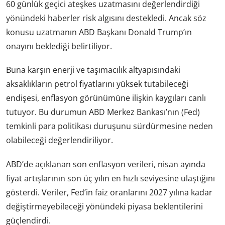
60 günlük geçici ateşkes uzatmasını değerlendirdiği
yönündeki haberler risk algısını destekledi. Ancak söz
konusu uzatmanın ABD Başkanı Donald Trump’ın
onayını beklediği belirtiliyor.
Buna karşın enerji ve taşımacılık altyapısındaki
aksaklıkların petrol fiyatlarını yüksek tutabileceği
endişesi, enflasyon görünümüne ilişkin kaygıları canlı
tutuyor. Bu durumun ABD Merkez Bankası’nın (Fed)
temkinli para politikası duruşunu sürdürmesine neden
olabileceği değerlendiriliyor.
ABD’de açıklanan son enflasyon verileri, nisan ayında
fiyat artışlarının son üç yılın en hızlı seviyesine ulaştığını
gösterdi. Veriler, Fed’in faiz oranlarını 2027 yılına kadar
değiştirmeyebileceği yönündeki piyasa beklentilerini
güçlendirdi.