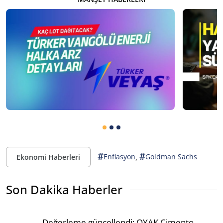
#
#
,
Enflasyon
Goldman Sachs
Ekonomi Haberleri
Son Dakika Haberler
Değerleme güncellendi: OYAK Çimento