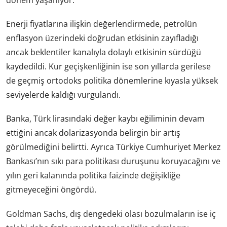
dönem yaşanıyor.
Enerji fiyatlarına ilişkin değerlendirmede, petrolün
enflasyon üzerindeki doğrudan etkisinin zayıfladığı
ancak beklentiler kanalıyla dolaylı etkisinin sürdüğü
kaydedildi. Kur geçişkenliğinin ise son yıllarda gerilese
de geçmiş ortodoks politika dönemlerine kıyasla yüksek
seviyelerde kaldığı vurgulandı.
Banka, Türk lirasındaki değer kaybı eğiliminin devam
ettiğini ancak dolarizasyonda belirgin bir artış
görülmediğini belirtti. Ayrıca Türkiye Cumhuriyet Merkez
Bankası’nın sıkı para politikası duruşunu koruyacağını ve
yılın geri kalanında politika faizinde değişikliğe
gitmeyeceğini öngördü.
Goldman Sachs, dış dengedeki olası bozulmaların ise iç