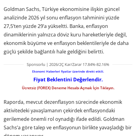
Goldman Sachs, Türkiye ekonomisine ilişkin güncel
analizinde 2026 yıl sonu enflasyon tahminini yüzde
27,5’ten yüzde 29’a yükseltti. Banka, enflasyon
dinamiklerinin yalnızca döviz kuru hareketleriyle değil,
ekonomik büyüme ve enflasyon beklentileriyle de daha
güçlü şekilde bağlantılı hale geldiğini belirtti.
Sponsorlu | 2026/2Ç Kar/Zarar 17.84%-82.16%
Ekonomi Haberleri fiyatlar üzerinde direkt etkili.
Fiyat Beklentini Değerlendir.
Ücretsiz (FOREX) Deneme Hesabı Açmak İçin Tıklayın.
Raporda, mevcut dezenflasyon sürecinde ekonomik
aktivitedeki yavaşlamanın çekirdek enflasyondaki
gerilemede önemli rol oynadığı ifade edildi. Goldman
Sachs’a göre talep ve enflasyonun birlikte yavaşladığı bir