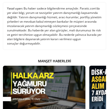
Yasal uyarı:
Bu haber sadece bilgilendirme amaçlıdır. Paratic.com’da
yer alan bilgi, yorum ve tavsiyeler yatırım danışmanlığı kapsamında
değildir. Yatırım danışmanlığı hizmeti, aracı kurumlar, portföy yönetim
şirketleri ve mevduat kabul etmeyen bankalar ile müşteri arasında
imzalanacak yatırım danışmanlığı sözleşmesi çerçevesinde
sunulmaktadır. Bu haberde yer alan görüşler, mali durumunuz ile risk
ve getiri tercihinize uygun olmayabilir. Bu nedenle yalnızca burada yer
alan bilgilere dayanarak yatırım kararı verilmesi uygun
sonuçlar doğurmayabilir.
MANŞET HABERLERI