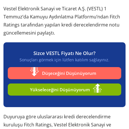
Vestel Elektronik Sanayi ve Ticaret A.Ş. (VESTL) 1
Temmuz’da Kamuyu Aydınlatma Platformu’ndan Fitch
Ratings tarafından yapılan kredi derecelendirme notu
güncellemesini paylaştı.
Sizce VESTL Fiyatı Ne Olur?
Sonuçları görmek için lütfen katılım sağlayınız.
Düşeceğini Düşünüyorum
Yükseleceğini Düşünüyorum
Duyuruya göre uluslararası kredi derecelendirme
kuruluşu Fitch Ratings, Vestel Elektronik Sanayi ve