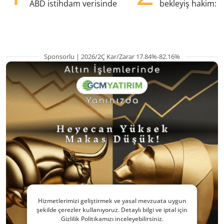
ABD istihdam verisinde
bekleyiş hakim: Y
pozisyondan kaçı
Sponsorlu | 2026/2Ç Kar/Zarar 17.84%-82.16%
Hizmetlerimizi geliştirmek ve yasal mevzuata uygun
şekilde çerezler kullanıyoruz. Detaylı bilgi ve iptal için
Gizlilik Politikamızı inceleyebilirsiniz.