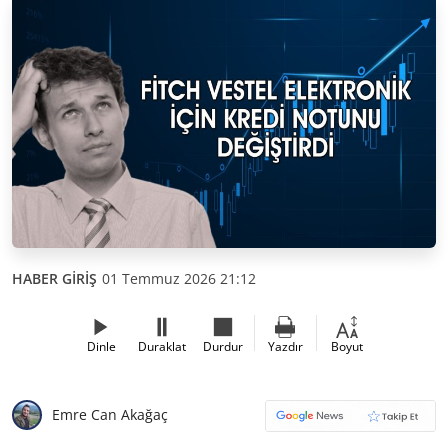
HABER GİRİŞ
01 Temmuz 2026 21:12
Dinle
Duraklat
Durdur
Yazdır
Boyut
Emre Can Akağaç