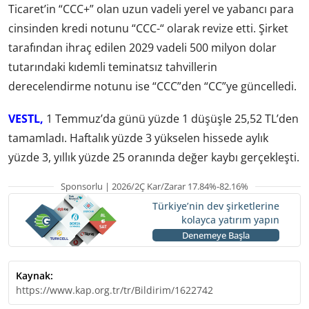
Ticaret’in “CCC+” olan uzun vadeli yerel ve yabancı para
cinsinden kredi notunu “CCC-“ olarak revize etti. Şirket
tarafından ihraç edilen 2029 vadeli 500 milyon dolar
tutarındaki kıdemli teminatsız tahvillerin
derecelendirme notunu ise “CCC”den “CC”ye güncelledi.
VESTL,
1 Temmuz’da günü yüzde 1 düşüşle 25,52 TL’den
tamamladı. Haftalık yüzde 3 yükselen hissede aylık
yüzde 3, yıllık yüzde 25 oranında değer kaybı gerçekleşti.
Sponsorlu | 2026/2Ç Kar/Zarar 17.84%-82.16%
Türkiye’nin dev şirketlerine
kolayca yatırım yapın
Denemeye Başla
Kaynak:
https://www.kap.org.tr/tr/Bildirim/1622742