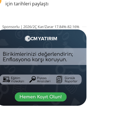
için tarihleri paylaştı
Sponsorlu | 2026/2Ç Kar/Zarar 17.84%-82.16%