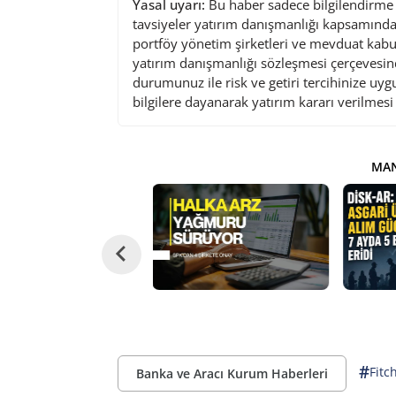
Yasal uyarı:
Bu haber sadece bilgilendirme a
tavsiyeler yatırım danışmanlığı kapsamında 
portföy yönetim şirketleri ve mevduat kabu
yatırım danışmanlığı sözleşmesi çerçevesin
durumunuz ile risk ve getiri tercihinize uy
bilgilere dayanarak yatırım kararı verilmes
MAN
#
Fitc
Banka ve Aracı Kurum Haberleri