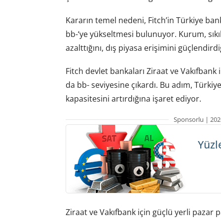
Kararın temel nedeni, Fitch’in Türkiye ban
bb-‘ye yükseltmesi bulunuyor. Kurum, sıkıl
azalttığını, dış piyasa erişimini güçlendirdiğ
Fitch devlet bankaları Ziraat ve Vakıfbank
da bb- seviyesine çıkardı. Bu adım, Türkiy
kapasitesini artırdığına işaret ediyor.
Sponsorlu | 202
Yüzl
Ziraat ve Vakıfbank için güçlü yerli pazar p