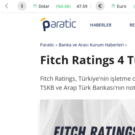
(%0.06)
47.59
Dolar
Euro
HABERLER
RE
Paratic
»
Banka ve Aracı Kurum Haberleri
»
Fitch Ratings 4 
Fitch Ratings, Türkiye'nin işletme
TSKB ve Arap Türk Bankası'nın not