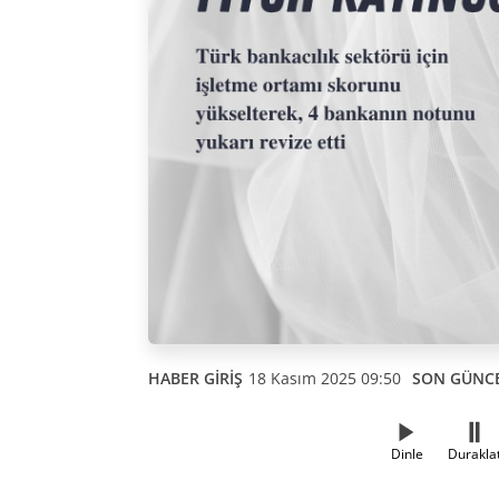
HABER GİRİŞ
18 Kasım 2025 09:50
SON GÜNC
Dinle
Durakla