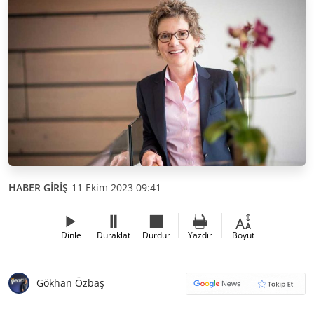
HABER GİRİŞ
11 Ekim 2023 09:41
Dinle
Duraklat
Durdur
Yazdır
Boyut
Gökhan Özbaş