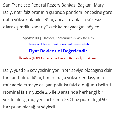
San Francisco Federal Rezerv Bankası Başkanı Mary
Daly, nötr faiz oranının şu anda pandemi öncesine göre
daha yüksek olabileceğini, ancak oranların süresiz
olarak şimdiki kadar yüksek kalmayacağını söyledi.
Sponsorlu | 2026/2Ç Kar/Zarar 17.84%-82.16%
Ekonomi Haberleri fiyatlar üzerinde direkt etkili.
Fiyat Beklentini Değerlendir.
Ücretsiz (FOREX) Deneme Hesabı Açmak İçin Tıklayın.
Daly, yüzde 5 seviyesinin yeni nötr seviye olacağına dair
bir kanıt olmadığını, bımım haşa yüksek enflasyonla
mücadele etmeye çalışan politika faizi olduğunu belirtti.
Nominal faizin yüzde 2,5 ile 3 arasında herhangi bir
yerde olduğunu, yeni artırımın 250 baz puan değil 50
baz puan olacağını söyledi.