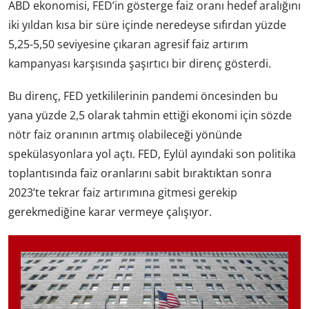
ABD ekonomisi, FED’in gösterge faiz oranı hedef aralığını
iki yıldan kısa bir süre içinde neredeyse sıfırdan yüzde
5,25-5,50 seviyesine çıkaran agresif faiz artırım
kampanyası karşısında şaşırtıcı bir direnç gösterdi.
Bu direnç, FED yetkililerinin pandemi öncesinden bu
yana yüzde 2,5 olarak tahmin ettiği ekonomi için sözde
nötr faiz oranının artmış olabileceği yönünde
spekülasyonlara yol açtı. FED, Eylül ayındaki son politika
toplantısında faiz oranlarını sabit bıraktıktan sonra
2023’te tekrar faiz artırımına gitmesi gerekip
gerekmediğine karar vermeye çalışıyor.