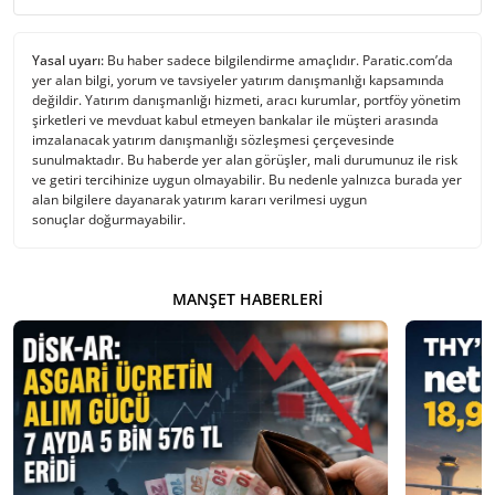
Yasal uyarı:
Bu haber sadece bilgilendirme amaçlıdır. Paratic.com’da
yer alan bilgi, yorum ve tavsiyeler yatırım danışmanlığı kapsamında
değildir. Yatırım danışmanlığı hizmeti, aracı kurumlar, portföy yönetim
şirketleri ve mevduat kabul etmeyen bankalar ile müşteri arasında
imzalanacak yatırım danışmanlığı sözleşmesi çerçevesinde
sunulmaktadır. Bu haberde yer alan görüşler, mali durumunuz ile risk
ve getiri tercihinize uygun olmayabilir. Bu nedenle yalnızca burada yer
alan bilgilere dayanarak yatırım kararı verilmesi uygun
sonuçlar doğurmayabilir.
MANŞET HABERLERI