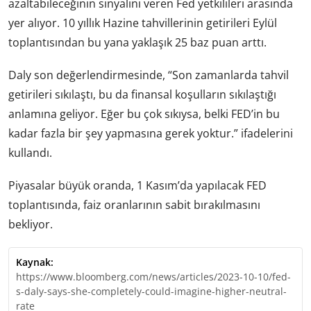
azaltabileceğinin sinyalini veren Fed yetkilileri arasında
yer alıyor. 10 yıllık Hazine tahvillerinin getirileri Eylül
toplantısından bu yana yaklaşık 25 baz puan arttı.
Daly son değerlendirmesinde, “Son zamanlarda tahvil
getirileri sıkılaştı, bu da finansal koşulların sıkılaştığı
anlamına geliyor. Eğer bu çok sıkıysa, belki FED’in bu
kadar fazla bir şey yapmasına gerek yoktur.” ifadelerini
kullandı.
Piyasalar büyük oranda, 1 Kasım’da yapılacak FED
toplantısında, faiz oranlarının sabit bırakılmasını
bekliyor.
Kaynak:
https://www.bloomberg.com/news/articles/2023-10-10/fed-
s-daly-says-she-completely-could-imagine-higher-neutral-
rate