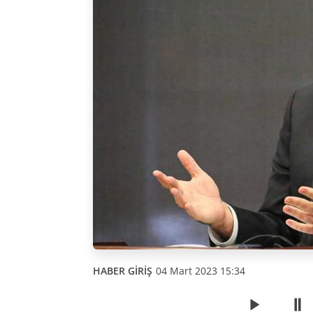
HABER GİRİŞ
04 Mart 2023 15:34