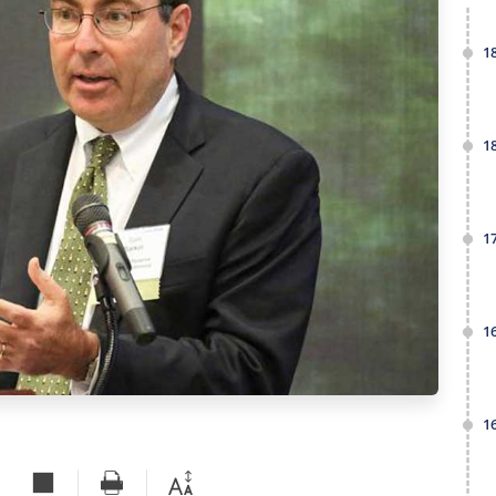
1
1
1
1
1