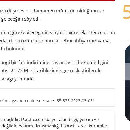
 hızlı düşmesinin tamamen mümkün olduğunu ve
geleceğini söyledi.
rının gerekebileceğinin sinyalini vererek, “Bence daha
zda, daha uzun süre hareket etme ihtiyacınız varsa,
nda bulundu.
angi bir faiz indirimine başlamasını beklemediğini
antısı 21-22 Mart tarihlerinde gerçekleştirilecek.
pılacağı yönünde.
kin-says-he-could-see-rates-55-575-2023-03-03/
maçlıdır. Paratic.com’da yer alan bilgi, yorum ve
değildir. Yatırım danışmanlığı hizmeti, aracı kurumlar,