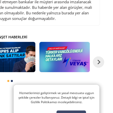
l etmeyen bankalar ile müşteri arasında imzalanacak
de sunulmaktadır. Bu haberde yer alan görüşler, mali
gun olmayabilir. Bu nedenle yalnızca burada yer alan
i uygun sonuçlar doğurmayabilir.
ŞET HABERLERI
Hizmetlerimizi geliştirmek ve yasal mevzuata uygun
şekilde çerezler kullanıyoruz. Detaylı bilgi ve iptal için
Gizlilik Politikamızı inceleyebilirsiniz.