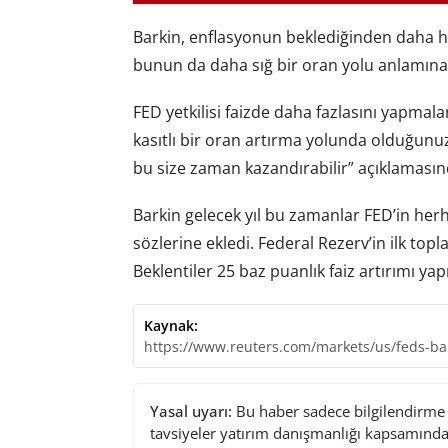
Barkin, enflasyonun beklediğinden daha
bunun da daha sığ bir oran yolu anlamına 
FED yetkilisi faizde daha fazlasını yapmala
kasıtlı bir oran artırma yolunda olduğunu
bu size zaman kazandırabilir” açıklaması
Barkin gelecek yıl bu zamanlar FED’in herh
sözlerine ekledi. Federal Rezerv’in ilk topl
Beklentiler 25 baz puanlık faiz artırımı ya
Kaynak:
https://www.reuters.com/markets/us/feds-bar
Yasal uyarı:
Bu haber sadece bilgilendirme a
tavsiyeler yatırım danışmanlığı kapsamında 