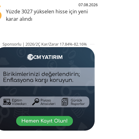
5
07.08.2026
Yüzde 3027 yükselen hisse için yeni
karar alındı
Sponsorlu | 2026/2Ç Kar/Zarar 17.84%-82.16%