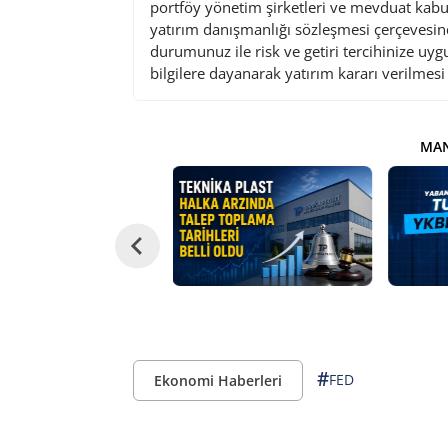
portföy yönetim şirketleri ve mevduat kabu
yatırım danışmanlığı sözleşmesi çerçevesin
durumunuz ile risk ve getiri tercihinize uy
bilgilere dayanarak yatırım kararı verilmes
MAN
#
FED
Ekonomi Haberleri