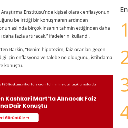
En
rı Araştırma Enstitüsü’nde kişisel olarak enflasyonun
ğunu belirttiği bir konuşmanın ardından
yonun aslında birçok insanın tahmin ettiğinden daha
 daha fazla artıracak.” ifadelerini kullandı.
ten Barkin, “Benim hipotezim, faiz oranları geçen
diği için enflasyona ve talebe ne olduğunu, istihdama
ye konuştu.
 FED Başkanı, nihai faiz oranı tahminine dair açıklamalarda
n Kashkari Mart’ta Alınacak Faiz
ına Dair Konuştu
ri Görüntüle ➜